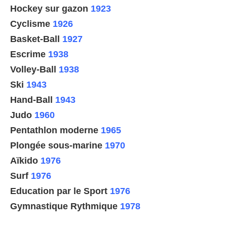
Hockey sur gazon
1923
Cyclisme
1926
Basket-Ball
1927
Escrime
1938
Volley-Ball
1938
Ski
1943
Hand-Ball
1943
Judo
1960
Pentathlon moderne
1965
Plongée sous-marine
1970
Aïkido
1976
Surf
1976
Education par le Sport
1976
Gymnastique Rythmique
1978