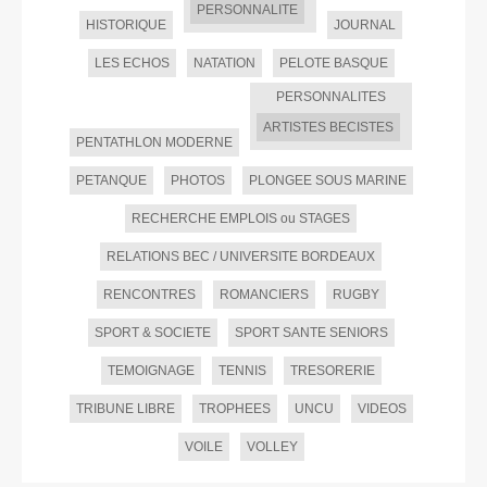
PERSONNALITE
HISTORIQUE
JOURNAL
LES ECHOS
NATATION
PELOTE BASQUE
PERSONNALITES
ARTISTES BECISTES
PENTATHLON MODERNE
PETANQUE
PHOTOS
PLONGEE SOUS MARINE
RECHERCHE EMPLOIS ou STAGES
RELATIONS BEC / UNIVERSITE BORDEAUX
RENCONTRES
ROMANCIERS
RUGBY
SPORT & SOCIETE
SPORT SANTE SENIORS
TEMOIGNAGE
TENNIS
TRESORERIE
TRIBUNE LIBRE
TROPHEES
UNCU
VIDEOS
VOILE
VOLLEY