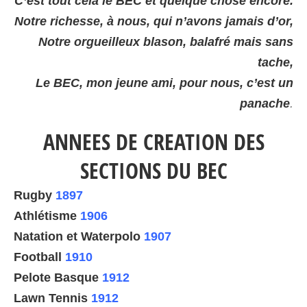
C’est tout cela le BEC et quelque chose encore.
Notre richesse, à nous, qui n’avons jamais d’or,
Notre orgueilleux blason, balafré mais sans
tache,
Le BEC, mon jeune ami, pour nous, c’est un
panache
.
ANNEES DE CREATION DES
SECTIONS DU BEC
Rugby
1897
Athlétisme
1906
Natation et Waterpolo
1907
Football
1910
Pelote Basque
1912
Lawn Tennis
1912