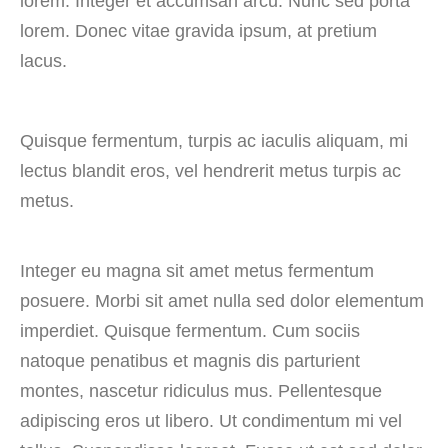
lorem. Integer et accumsan arcu. Nunc sed porta
lorem. Donec vitae gravida ipsum, at pretium
lacus.
Quisque fermentum, turpis ac iaculis aliquam, mi
lectus blandit eros, vel hendrerit metus turpis ac
metus.
Integer eu magna sit amet metus fermentum
posuere. Morbi sit amet nulla sed dolor elementum
imperdiet. Quisque fermentum. Cum sociis
natoque penatibus et magnis dis parturient
montes, nascetur ridiculus mus. Pellentesque
adipiscing eros ut libero. Ut condimentum mi vel