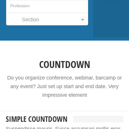
Section
COUNTDOWN
Do you organize conference, webinar, barcamp or
any event? Just set up start and end date. Very
impressive element
SIMPLE COUNTDOWN
Suspendisse mauris. Fusce accumsan mollis eros.