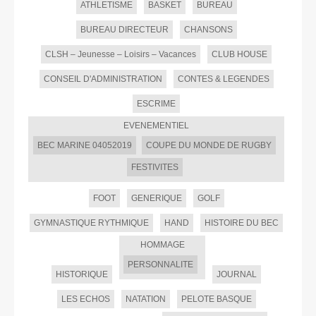
ATHLETISME
BASKET
BUREAU
BUREAU DIRECTEUR
CHANSONS
CLSH – Jeunesse – Loisirs – Vacances
CLUB HOUSE
CONSEIL D'ADMINISTRATION
CONTES & LEGENDES
ESCRIME
EVENEMENTIEL
BEC MARINE 04052019
COUPE DU MONDE DE RUGBY
FESTIVITES
FOOT
GENERIQUE
GOLF
GYMNASTIQUE RYTHMIQUE
HAND
HISTOIRE DU BEC
HOMMAGE
PERSONNALITE
HISTORIQUE
JOURNAL
LES ECHOS
NATATION
PELOTE BASQUE