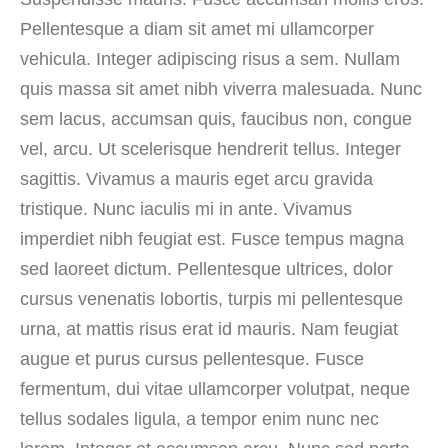
Pellentesque a diam sit amet mi ullamcorper
vehicula. Integer adipiscing risus a sem. Nullam
quis massa sit amet nibh viverra malesuada. Nunc
sem lacus, accumsan quis, faucibus non, congue
vel, arcu. Ut scelerisque hendrerit tellus. Integer
sagittis. Vivamus a mauris eget arcu gravida
tristique. Nunc iaculis mi in ante. Vivamus
imperdiet nibh feugiat est. Fusce tempus magna
sed laoreet dictum. Pellentesque ultrices, dolor
cursus venenatis lobortis, turpis mi pellentesque
urna, at mattis risus erat id mauris. Nam feugiat
augue et purus cursus pellentesque. Fusce
fermentum, dui vitae ullamcorper volutpat, neque
tellus sodales ligula, a tempor enim nunc nec