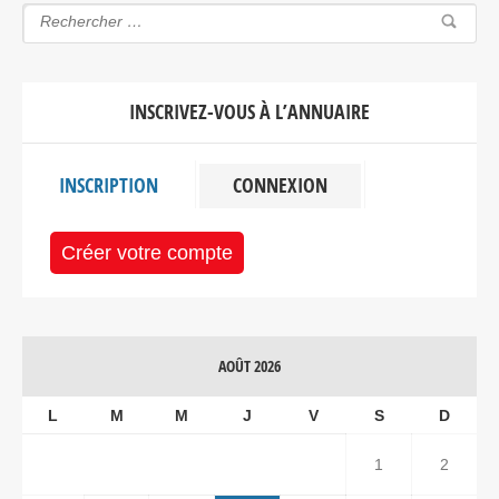
INSCRIVEZ-VOUS À L’ANNUAIRE
INSCRIPTION
CONNEXION
Créer votre compte
AOÛT 2026
L
M
M
J
V
S
D
1
2