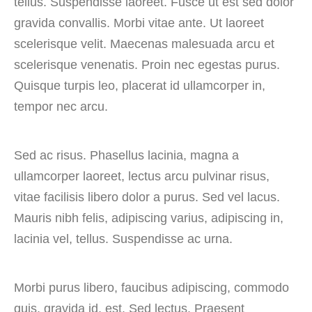
tellus. Suspendisse laoreet. Fusce ut est sed dolor
gravida convallis. Morbi vitae ante. Ut laoreet
scelerisque velit. Maecenas malesuada arcu et
scelerisque venenatis. Proin nec egestas purus.
Quisque turpis leo, placerat id ullamcorper in,
tempor nec arcu.
Sed ac risus. Phasellus lacinia, magna a
ullamcorper laoreet, lectus arcu pulvinar risus,
vitae facilisis libero dolor a purus. Sed vel lacus.
Mauris nibh felis, adipiscing varius, adipiscing in,
lacinia vel, tellus. Suspendisse ac urna.
Morbi purus libero, faucibus adipiscing, commodo
quis, gravida id, est. Sed lectus. Praesent