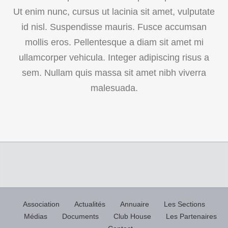
Ut enim nunc, cursus ut lacinia sit amet, vulputate
id nisl. Suspendisse mauris. Fusce accumsan
mollis eros. Pellentesque a diam sit amet mi
ullamcorper vehicula. Integer adipiscing risus a
sem. Nullam quis massa sit amet nibh viverra
malesuada.
Association
Actualités
Annuaire
Les Sections
Médias
Documents
Club House
Les Partenaires