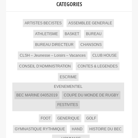
CATEGORIES
ARTISTES BECISTES
ASSEMBLEE GENERALE
ATHLETISME
BASKET
BUREAU
BUREAU DIRECTEUR
CHANSONS
CLSH – Jeunesse – Loisirs – Vacances
CLUB HOUSE
CONSEIL D'ADMINISTRATION
CONTES & LEGENDES
ESCRIME
EVENEMENTIEL
BEC MARINE 04052019
COUPE DU MONDE DE RUGBY
FESTIVITES
FOOT
GENERIQUE
GOLF
GYMNASTIQUE RYTHMIQUE
HAND
HISTOIRE DU BEC