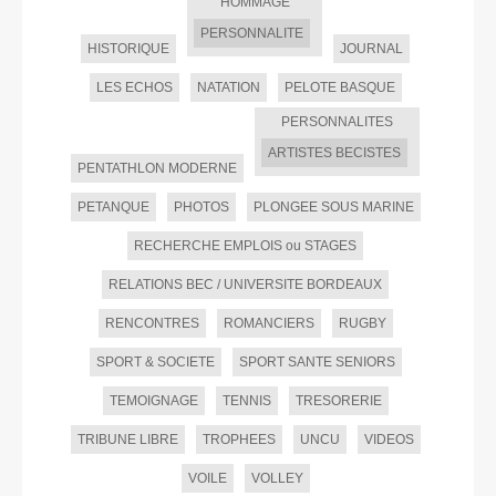
HOMMAGE
PERSONNALITE
HISTORIQUE
JOURNAL
LES ECHOS
NATATION
PELOTE BASQUE
PERSONNALITES
ARTISTES BECISTES
PENTATHLON MODERNE
PETANQUE
PHOTOS
PLONGEE SOUS MARINE
RECHERCHE EMPLOIS ou STAGES
RELATIONS BEC / UNIVERSITE BORDEAUX
RENCONTRES
ROMANCIERS
RUGBY
SPORT & SOCIETE
SPORT SANTE SENIORS
TEMOIGNAGE
TENNIS
TRESORERIE
TRIBUNE LIBRE
TROPHEES
UNCU
VIDEOS
VOILE
VOLLEY