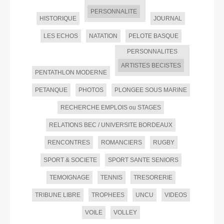
PERSONNALITE
HISTORIQUE
JOURNAL
LES ECHOS
NATATION
PELOTE BASQUE
PERSONNALITES
ARTISTES BECISTES
PENTATHLON MODERNE
PETANQUE
PHOTOS
PLONGEE SOUS MARINE
RECHERCHE EMPLOIS ou STAGES
RELATIONS BEC / UNIVERSITE BORDEAUX
RENCONTRES
ROMANCIERS
RUGBY
SPORT & SOCIETE
SPORT SANTE SENIORS
TEMOIGNAGE
TENNIS
TRESORERIE
TRIBUNE LIBRE
TROPHEES
UNCU
VIDEOS
VOILE
VOLLEY