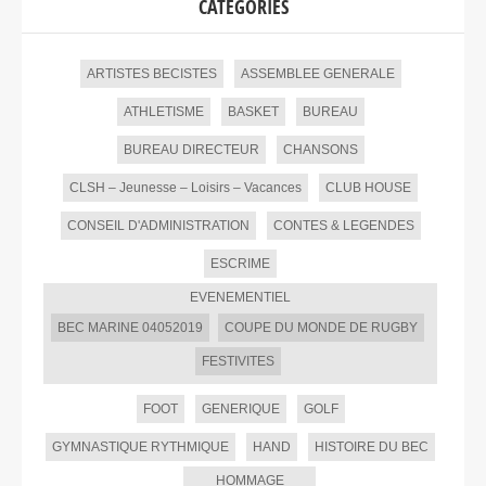
CATEGORIES
ARTISTES BECISTES
ASSEMBLEE GENERALE
ATHLETISME
BASKET
BUREAU
BUREAU DIRECTEUR
CHANSONS
CLSH – Jeunesse – Loisirs – Vacances
CLUB HOUSE
CONSEIL D'ADMINISTRATION
CONTES & LEGENDES
ESCRIME
EVENEMENTIEL
BEC MARINE 04052019
COUPE DU MONDE DE RUGBY
FESTIVITES
FOOT
GENERIQUE
GOLF
GYMNASTIQUE RYTHMIQUE
HAND
HISTOIRE DU BEC
HOMMAGE