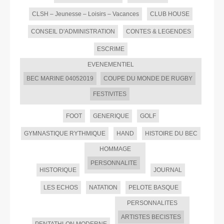
CLSH – Jeunesse – Loisirs – Vacances
CLUB HOUSE
CONSEIL D'ADMINISTRATION
CONTES & LEGENDES
ESCRIME
EVENEMENTIEL
BEC MARINE 04052019
COUPE DU MONDE DE RUGBY
FESTIVITES
FOOT
GENERIQUE
GOLF
GYMNASTIQUE RYTHMIQUE
HAND
HISTOIRE DU BEC
HOMMAGE
PERSONNALITE
HISTORIQUE
JOURNAL
LES ECHOS
NATATION
PELOTE BASQUE
PERSONNALITES
ARTISTES BECISTES