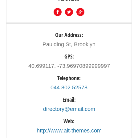
Our Address:
Paulding St, Brooklyn
GPS:
40.699117, -73.96970899999997
Telephone:
044 802 52578
Email:
directory@email.com
Web:
http://www.ait-themes.com