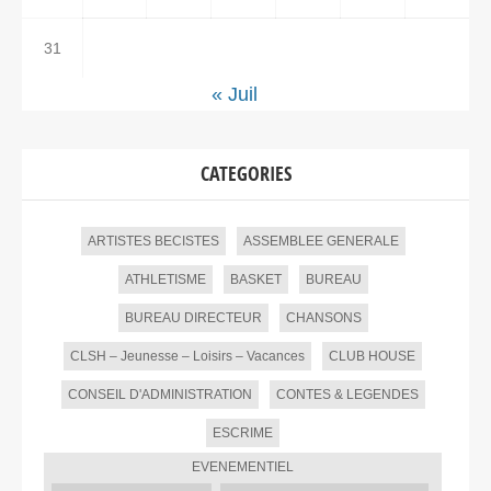
31
« Juil
CATEGORIES
ARTISTES BECISTES
ASSEMBLEE GENERALE
ATHLETISME
BASKET
BUREAU
BUREAU DIRECTEUR
CHANSONS
CLSH – Jeunesse – Loisirs – Vacances
CLUB HOUSE
CONSEIL D'ADMINISTRATION
CONTES & LEGENDES
ESCRIME
EVENEMENTIEL