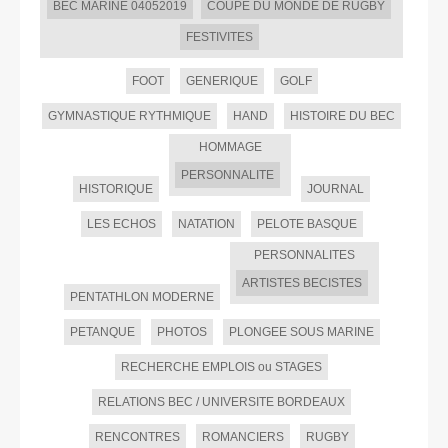
BEC MARINE 04052019
COUPE DU MONDE DE RUGBY
FESTIVITES
FOOT
GENERIQUE
GOLF
GYMNASTIQUE RYTHMIQUE
HAND
HISTOIRE DU BEC
HOMMAGE
PERSONNALITE
HISTORIQUE
JOURNAL
LES ECHOS
NATATION
PELOTE BASQUE
PERSONNALITES
ARTISTES BECISTES
PENTATHLON MODERNE
PETANQUE
PHOTOS
PLONGEE SOUS MARINE
RECHERCHE EMPLOIS ou STAGES
RELATIONS BEC / UNIVERSITE BORDEAUX
RENCONTRES
ROMANCIERS
RUGBY