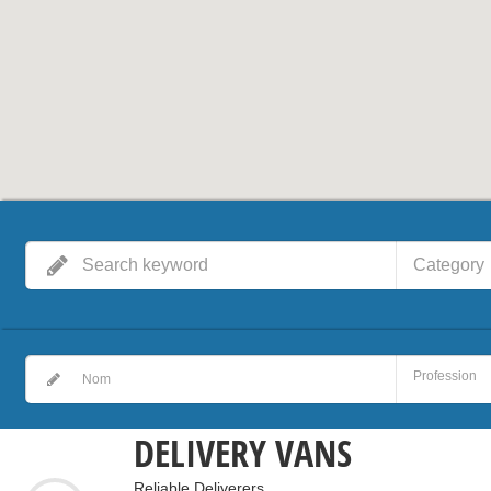
Category
DELIVERY VANS
Reliable Deliverers