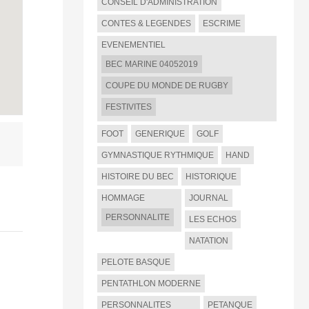
CONSEIL D'ADMINISTRATION
CONTES & LEGENDES
ESCRIME
EVENEMENTIEL
BEC MARINE 04052019
COUPE DU MONDE DE RUGBY
FESTIVITES
FOOT
GENERIQUE
GOLF
GYMNASTIQUE RYTHMIQUE
HAND
HISTOIRE DU BEC
HISTORIQUE
HOMMAGE
JOURNAL
PERSONNALITE
LES ECHOS
NATATION
PELOTE BASQUE
PENTATHLON MODERNE
PERSONNALITES
PETANQUE