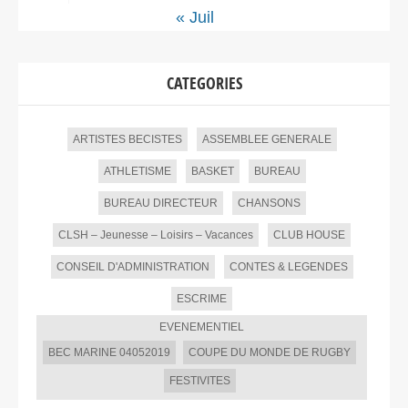
« Juil
CATEGORIES
ARTISTES BECISTES
ASSEMBLEE GENERALE
ATHLETISME
BASKET
BUREAU
BUREAU DIRECTEUR
CHANSONS
CLSH – Jeunesse – Loisirs – Vacances
CLUB HOUSE
CONSEIL D'ADMINISTRATION
CONTES & LEGENDES
ESCRIME
EVENEMENTIEL
BEC MARINE 04052019
COUPE DU MONDE DE RUGBY
FESTIVITES