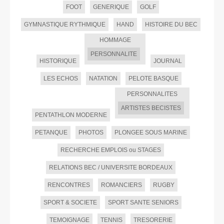
FOOT
GENERIQUE
GOLF
GYMNASTIQUE RYTHMIQUE
HAND
HISTOIRE DU BEC
HOMMAGE
PERSONNALITE
HISTORIQUE
JOURNAL
LES ECHOS
NATATION
PELOTE BASQUE
PERSONNALITES
ARTISTES BECISTES
PENTATHLON MODERNE
PETANQUE
PHOTOS
PLONGEE SOUS MARINE
RECHERCHE EMPLOIS ou STAGES
RELATIONS BEC / UNIVERSITE BORDEAUX
RENCONTRES
ROMANCIERS
RUGBY
SPORT & SOCIETE
SPORT SANTE SENIORS
TEMOIGNAGE
TENNIS
TRESORERIE