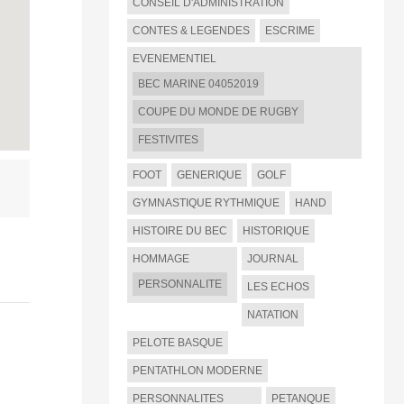
CONSEIL D'ADMINISTRATION
CONTES & LEGENDES
ESCRIME
EVENEMENTIEL
BEC MARINE 04052019
COUPE DU MONDE DE RUGBY
FESTIVITES
FOOT
GENERIQUE
GOLF
GYMNASTIQUE RYTHMIQUE
HAND
HISTOIRE DU BEC
HISTORIQUE
HOMMAGE
JOURNAL
PERSONNALITE
LES ECHOS
NATATION
PELOTE BASQUE
PENTATHLON MODERNE
PERSONNALITES
PETANQUE