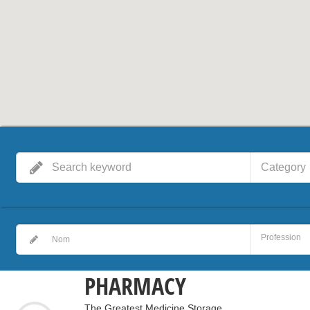
Category
PHARMACY
The Greatest Medicine Storage