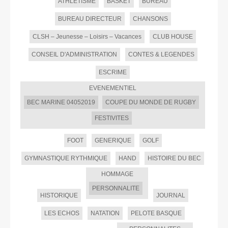
ATHLETISME
BASKET
BUREAU
BUREAU DIRECTEUR
CHANSONS
CLSH – Jeunesse – Loisirs – Vacances
CLUB HOUSE
CONSEIL D'ADMINISTRATION
CONTES & LEGENDES
ESCRIME
EVENEMENTIEL
BEC MARINE 04052019
COUPE DU MONDE DE RUGBY
FESTIVITES
FOOT
GENERIQUE
GOLF
GYMNASTIQUE RYTHMIQUE
HAND
HISTOIRE DU BEC
HOMMAGE
PERSONNALITE
HISTORIQUE
JOURNAL
LES ECHOS
NATATION
PELOTE BASQUE