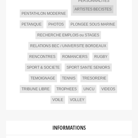
PERSONNALITES
ARTISTES BECISTES
PENTATHLON MODERNE
PETANQUE
PHOTOS
PLONGEE SOUS MARINE
RECHERCHE EMPLOIS ou STAGES
RELATIONS BEC / UNIVERSITE BORDEAUX
RENCONTRES
ROMANCIERS
RUGBY
SPORT & SOCIETE
SPORT SANTE SENIORS
TEMOIGNAGE
TENNIS
TRESORERIE
TRIBUNE LIBRE
TROPHEES
UNCU
VIDEOS
VOILE
VOLLEY
INFORMATIONS