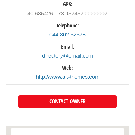
GPS:
40.685426, -73.95745799999997
Telephone:
044 802 52578
Email:
directory@email.com
Web:
http://www.ait-themes.com
CONTACT OWNER