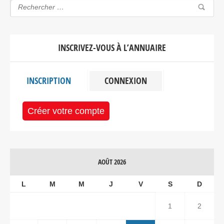
INSCRIVEZ-VOUS À L’ANNUAIRE
INSCRIPTION
CONNEXION
Créer votre compte
AOÛT 2026
L
M
M
J
V
S
D
1
2