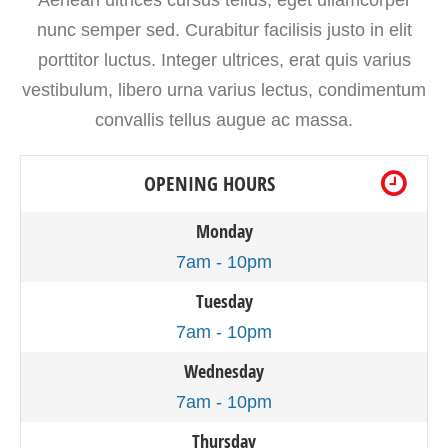
Aenean ultrices cursus tellus, eget ullamcorper
nunc semper sed. Curabitur facilisis justo in elit
porttitor luctus. Integer ultrices, erat quis varius
vestibulum, libero urna varius lectus, condimentum
convallis tellus augue ac massa.
OPENING HOURS
Monday
7am - 10pm
Tuesday
7am - 10pm
Wednesday
7am - 10pm
Thursday