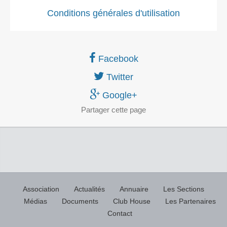
Conditions générales d'utilisation
Facebook
Twitter
Google+
Partager
cette page
Association
Actualités
Annuaire
Les Sections
Médias
Documents
Club House
Les Partenaires
Contact