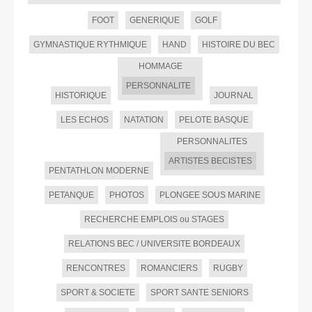
FOOT
GENERIQUE
GOLF
GYMNASTIQUE RYTHMIQUE
HAND
HISTOIRE DU BEC
HOMMAGE
PERSONNALITE
HISTORIQUE
JOURNAL
LES ECHOS
NATATION
PELOTE BASQUE
PERSONNALITES
ARTISTES BECISTES
PENTATHLON MODERNE
PETANQUE
PHOTOS
PLONGEE SOUS MARINE
RECHERCHE EMPLOIS ou STAGES
RELATIONS BEC / UNIVERSITE BORDEAUX
RENCONTRES
ROMANCIERS
RUGBY
SPORT & SOCIETE
SPORT SANTE SENIORS