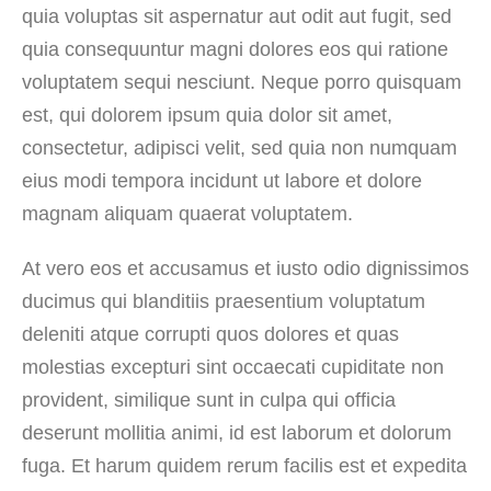
quia voluptas sit aspernatur aut odit aut fugit, sed
quia consequuntur magni dolores eos qui ratione
voluptatem sequi nesciunt. Neque porro quisquam
est, qui dolorem ipsum quia dolor sit amet,
consectetur, adipisci velit, sed quia non numquam
eius modi tempora incidunt ut labore et dolore
magnam aliquam quaerat voluptatem.
At vero eos et accusamus et iusto odio dignissimos
ducimus qui blanditiis praesentium voluptatum
deleniti atque corrupti quos dolores et quas
molestias excepturi sint occaecati cupiditate non
provident, similique sunt in culpa qui officia
deserunt mollitia animi, id est laborum et dolorum
fuga. Et harum quidem rerum facilis est et expedita