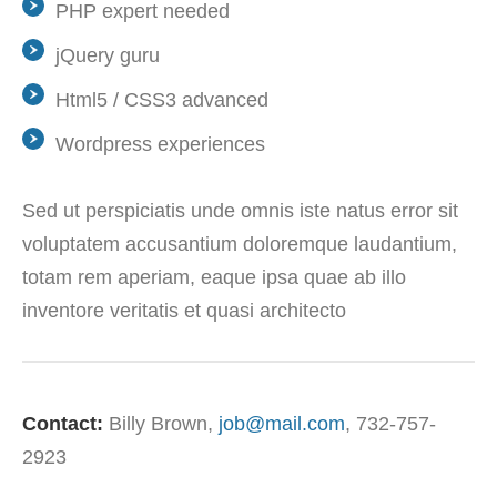
PHP expert needed
jQuery guru
Html5 / CSS3 advanced
Wordpress experiences
Sed ut perspiciatis unde omnis iste natus error sit
voluptatem accusantium doloremque laudantium,
totam rem aperiam, eaque ipsa quae ab illo
inventore veritatis et quasi architecto
Contact:
Billy Brown
job@mail.com
732-757-
2923