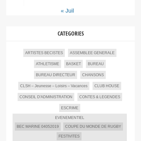
« Juil
CATEGORIES
ARTISTES BECISTES
ASSEMBLEE GENERALE
ATHLETISME
BASKET
BUREAU
BUREAU DIRECTEUR
CHANSONS
CLSH – Jeunesse – Loisirs – Vacances
CLUB HOUSE
CONSEIL D'ADMINISTRATION
CONTES & LEGENDES
ESCRIME
EVENEMENTIEL
BEC MARINE 04052019
COUPE DU MONDE DE RUGBY
FESTIVITES