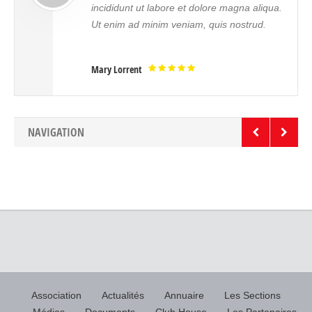
incididunt ut labore et dolore magna aliqua.
Ut enim ad minim veniam, quis nostrud.
Mary Lorrent
NAVIGATION
Association
Actualités
Annuaire
Les Sections
Médias
Documents
Club House
Les Partenaires