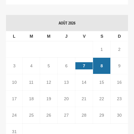
AOÛT 2026
L
M
M
J
V
S
D
1
2
3
4
5
6
7
8
9
10
11
12
13
14
15
16
17
18
19
20
21
22
23
24
25
26
27
28
29
30
31