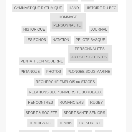
GYMNASTIQUE RYTHMIQUE
HAND
HISTOIRE DU BEC
HOMMAGE
PERSONNALITE
HISTORIQUE
JOURNAL
LES ECHOS
NATATION
PELOTE BASQUE
PERSONNALITES
ARTISTES BECISTES
PENTATHLON MODERNE
PETANQUE
PHOTOS
PLONGEE SOUS MARINE
RECHERCHE EMPLOIS ou STAGES
RELATIONS BEC / UNIVERSITE BORDEAUX
RENCONTRES
ROMANCIERS
RUGBY
SPORT & SOCIETE
SPORT SANTE SENIORS
TEMOIGNAGE
TENNIS
TRESORERIE