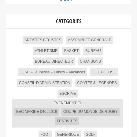
CATEGORIES
ARTISTES BECISTES
ASSEMBLEE GENERALE
ATHLETISME
BASKET
BUREAU
BUREAU DIRECTEUR
CHANSONS
CLSH – Jeunesse – Loisirs – Vacances
CLUB HOUSE
CONSEIL D'ADMINISTRATION
CONTES & LEGENDES
ESCRIME
EVENEMENTIEL
BEC MARINE 04052019
COUPE DU MONDE DE RUGBY
FESTIVITES
FOOT
GENERIQUE
GOLF