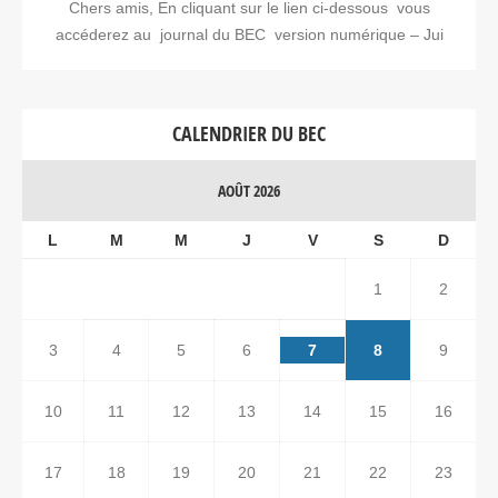
Chers amis, En cliquant sur le lien ci-dessous vous
accéderez au journal du BEC version numérique – Jui
CALENDRIER DU BEC
AOÛT 2026
L
M
M
J
V
S
D
1
2
3
4
5
6
7
8
9
10
11
12
13
14
15
16
17
18
19
20
21
22
23