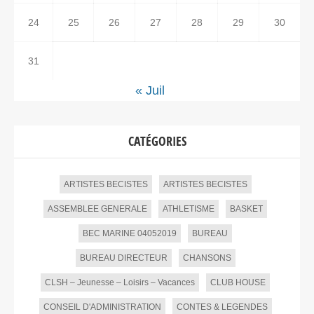
24
25
26
27
28
29
30
31
« Juil
CATÉGORIES
ARTISTES BECISTES
ARTISTES BECISTES
ASSEMBLEE GENERALE
ATHLETISME
BASKET
BEC MARINE 04052019
BUREAU
BUREAU DIRECTEUR
CHANSONS
CLSH – Jeunesse – Loisirs – Vacances
CLUB HOUSE
CONSEIL D'ADMINISTRATION
CONTES & LEGENDES