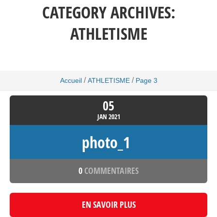
CATEGORY ARCHIVES:
ATHLETISME
/
/
Accueil
ATHLETISME
Page 3
05
JAN
2021
photo_1
0
COMMENTAIRES
EN SAVOIR PLUS