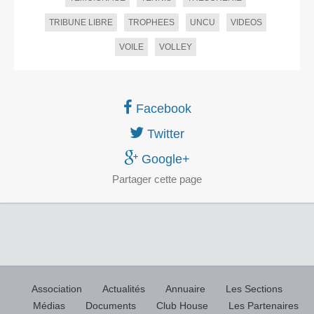
TRIBUNE LIBRE
TROPHEES
UNCU
VIDEOS
VOILE
VOLLEY
Facebook
Twitter
Google+
Partager
cette page
Association
Actualités
Annuaire
Les Sections
Médias
Documents
Club House
Les Partenaires