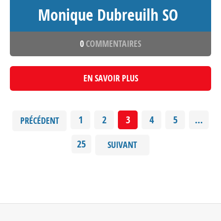
Monique Dubreuilh SO
0
COMMENTAIRES
EN SAVOIR PLUS
1
2
3
4
5
…
PRÉCÉDENT
25
SUIVANT