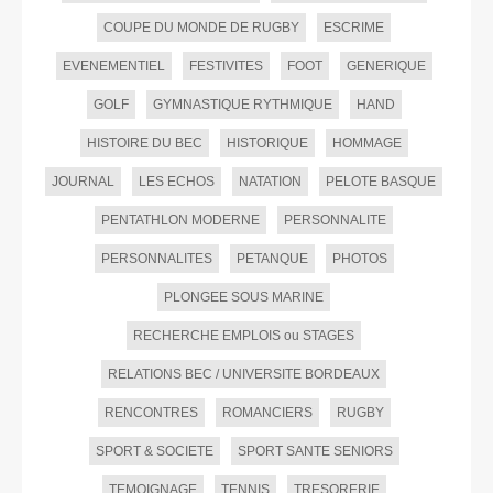
COUPE DU MONDE DE RUGBY
ESCRIME
EVENEMENTIEL
FESTIVITES
FOOT
GENERIQUE
GOLF
GYMNASTIQUE RYTHMIQUE
HAND
HISTOIRE DU BEC
HISTORIQUE
HOMMAGE
JOURNAL
LES ECHOS
NATATION
PELOTE BASQUE
PENTATHLON MODERNE
PERSONNALITE
PERSONNALITES
PETANQUE
PHOTOS
PLONGEE SOUS MARINE
RECHERCHE EMPLOIS ou STAGES
RELATIONS BEC / UNIVERSITE BORDEAUX
RENCONTRES
ROMANCIERS
RUGBY
SPORT & SOCIETE
SPORT SANTE SENIORS
TEMOIGNAGE
TENNIS
TRESORERIE