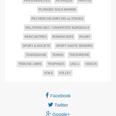
PERSONNALITES
PETANQUE
PHOTOS
PLONGEE SOUS MARINE
RECHERCHE EMPLOIS ou STAGES
RELATIONS BEC / UNIVERSITE BORDEAUX
RENCONTRES
ROMANCIERS
RUGBY
SPORT & SOCIETE
SPORT SANTE SENIORS
TEMOIGNAGE
TENNIS
TRESORERIE
TRIBUNE LIBRE
TROPHEES
UNCU
VIDEOS
VOILE
VOLLEY
Facebook
Twitter
Google+