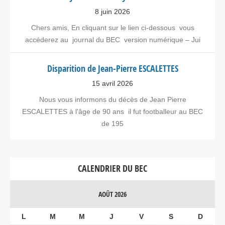
8 juin 2026
Chers amis, En cliquant sur le lien ci-dessous vous
accéderez au journal du BEC version numérique – Jui
Disparition de Jean-Pierre ESCALETTES
15 avril 2026
Nous vous informons du décès de Jean Pierre
ESCALETTES à l'âge de 90 ans il fut footballeur au BEC
de 195
CALENDRIER DU BEC
AOÛT 2026
L
M
M
J
V
S
D