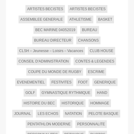
ARTISTES BECISTES
ARTISTES BECISTES
ASSEMBLEE GENERALE
ATHLETISME
BASKET
BEC MARINE 04052019
BUREAU
BUREAU DIRECTEUR
CHANSONS
CLSH – Jeunesse – Loisirs – Vacances
CLUB HOUSE
CONSEIL D'ADMINISTRATION
CONTES & LEGENDES
COUPE DU MONDE DE RUGBY
ESCRIME
EVENEMENTIEL
FESTIVITES
FOOT
GENERIQUE
GOLF
GYMNASTIQUE RYTHMIQUE
HAND
HISTOIRE DU BEC
HISTORIQUE
HOMMAGE
JOURNAL
LES ECHOS
NATATION
PELOTE BASQUE
PENTATHLON MODERNE
PERSONNALITE