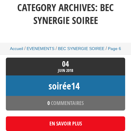
CATEGORY ARCHIVES:
BEC
SYNERGIE SOIREE
/
/
/
Accueil
EVENEMENTS
BEC SYNERGIE SOIREE
Page 6
04
JUIN
2018
soirée14
0
COMMENTAIRES
EN SAVOIR PLUS