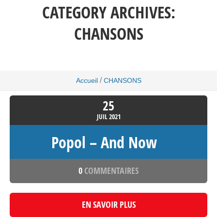
CATEGORY ARCHIVES:
CHANSONS
/
Accueil
CHANSONS
25
JUIL
2021
Popol – And Now
0
COMMENTAIRES
EN SAVOIR PLUS