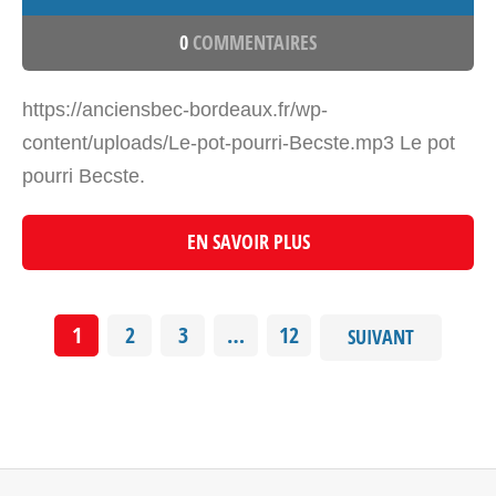
0
COMMENTAIRES
https://anciensbec-bordeaux.fr/wp-
content/uploads/Le-pot-pourri-Becste.mp3 Le pot
pourri Becste.
EN SAVOIR PLUS
1
2
3
…
12
SUIVANT