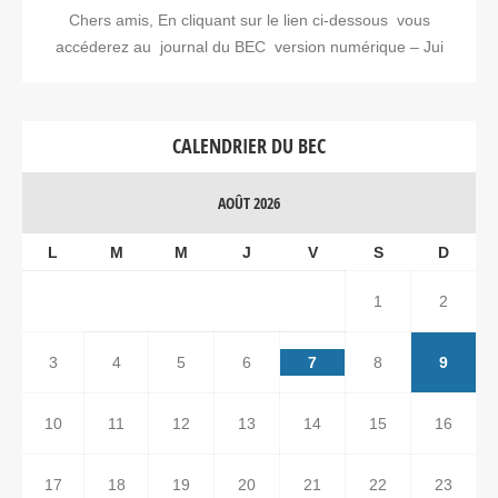
Chers amis, En cliquant sur le lien ci-dessous vous
accéderez au journal du BEC version numérique – Jui
CALENDRIER DU BEC
AOÛT 2026
L
M
M
J
V
S
D
1
2
3
4
5
6
7
8
9
10
11
12
13
14
15
16
17
18
19
20
21
22
23