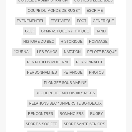
CONSEIL D'ADMINISTRATION
CONTES & LEGENDES
COUPE DU MONDE DE RUGBY
ESCRIME
EVENEMENTIEL
FESTIVITES
FOOT
GENERIQUE
GOLF
GYMNASTIQUE RYTHMIQUE
HAND
HISTOIRE DU BEC
HISTORIQUE
HOMMAGE
JOURNAL
LES ECHOS
NATATION
PELOTE BASQUE
PENTATHLON MODERNE
PERSONNALITE
PERSONNALITES
PETANQUE
PHOTOS
PLONGEE SOUS MARINE
RECHERCHE EMPLOIS ou STAGES
RELATIONS BEC / UNIVERSITE BORDEAUX
RENCONTRES
ROMANCIERS
RUGBY
SPORT & SOCIETE
SPORT SANTE SENIORS