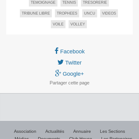
TEMOIGNAGE
TENNIS
TRESORERIE
TRIBUNE LIBRE
TROPHEES
UNCU
VIDEOS
VOILE
VOLLEY
Facebook
Twitter
Google+
Partager
cette page
Association
Actualités
Annuaire
Les Sections
Médias
Documents
Club House
Les Partenaires