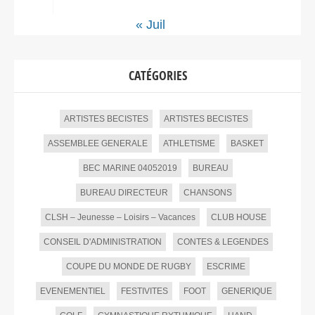
« Juil
CATÉGORIES
ARTISTES BECISTES
ARTISTES BECISTES
ASSEMBLEE GENERALE
ATHLETISME
BASKET
BEC MARINE 04052019
BUREAU
BUREAU DIRECTEUR
CHANSONS
CLSH – Jeunesse – Loisirs – Vacances
CLUB HOUSE
CONSEIL D'ADMINISTRATION
CONTES & LEGENDES
COUPE DU MONDE DE RUGBY
ESCRIME
EVENEMENTIEL
FESTIVITES
FOOT
GENERIQUE