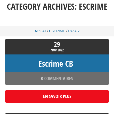
CATEGORY ARCHIVES:
ESCRIME
/
/
Accueil
ESCRIME
Page 2
29
NOV
2022
Escrime CB
0
COMMENTAIRES
EN SAVOIR PLUS