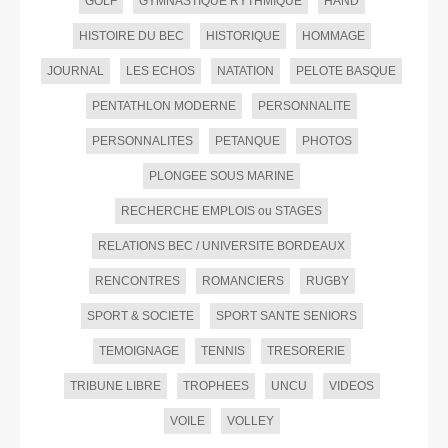
GOLF
GYMNASTIQUE RYTHMIQUE
HAND
HISTOIRE DU BEC
HISTORIQUE
HOMMAGE
JOURNAL
LES ECHOS
NATATION
PELOTE BASQUE
PENTATHLON MODERNE
PERSONNALITE
PERSONNALITES
PETANQUE
PHOTOS
PLONGEE SOUS MARINE
RECHERCHE EMPLOIS ou STAGES
RELATIONS BEC / UNIVERSITE BORDEAUX
RENCONTRES
ROMANCIERS
RUGBY
SPORT & SOCIETE
SPORT SANTE SENIORS
TEMOIGNAGE
TENNIS
TRESORERIE
TRIBUNE LIBRE
TROPHEES
UNCU
VIDEOS
VOILE
VOLLEY