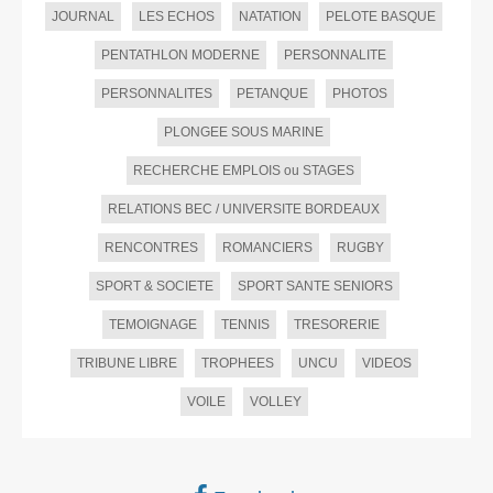
JOURNAL
LES ECHOS
NATATION
PELOTE BASQUE
PENTATHLON MODERNE
PERSONNALITE
PERSONNALITES
PETANQUE
PHOTOS
PLONGEE SOUS MARINE
RECHERCHE EMPLOIS ou STAGES
RELATIONS BEC / UNIVERSITE BORDEAUX
RENCONTRES
ROMANCIERS
RUGBY
SPORT & SOCIETE
SPORT SANTE SENIORS
TEMOIGNAGE
TENNIS
TRESORERIE
TRIBUNE LIBRE
TROPHEES
UNCU
VIDEOS
VOILE
VOLLEY