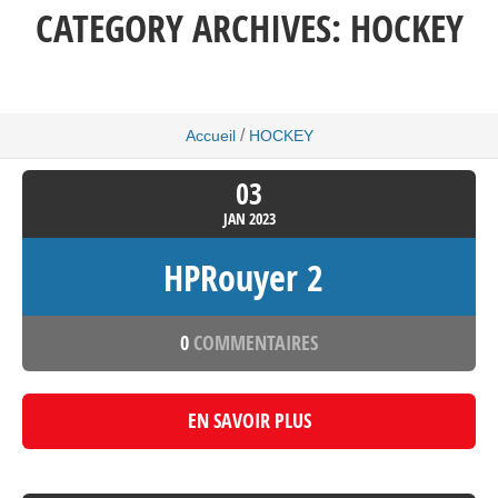
CATEGORY ARCHIVES:
HOCKEY
/
Accueil
HOCKEY
03
JAN
2023
HPRouyer 2
0
COMMENTAIRES
EN SAVOIR PLUS