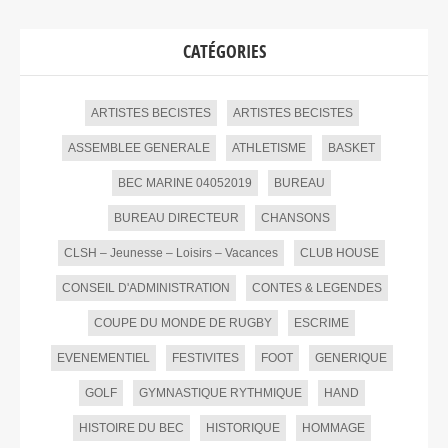
CATÉGORIES
ARTISTES BECISTES
ARTISTES BECISTES
ASSEMBLEE GENERALE
ATHLETISME
BASKET
BEC MARINE 04052019
BUREAU
BUREAU DIRECTEUR
CHANSONS
CLSH – Jeunesse – Loisirs – Vacances
CLUB HOUSE
CONSEIL D'ADMINISTRATION
CONTES & LEGENDES
COUPE DU MONDE DE RUGBY
ESCRIME
EVENEMENTIEL
FESTIVITES
FOOT
GENERIQUE
GOLF
GYMNASTIQUE RYTHMIQUE
HAND
HISTOIRE DU BEC
HISTORIQUE
HOMMAGE