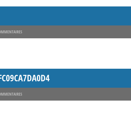
OMMENTAIRES
-FC09CA7DA0D4
OMMENTAIRES