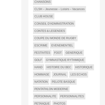
CHANSONS
CLSH – Jeunesse – Loisirs – Vacances
CLUB HOUSE
CONSEIL D'ADMINISTRATION
CONTES & LEGENDES
COUPE DU MONDE DE RUGBY
ESCRIME
EVENEMENTIEL
FESTIVITES
FOOT
GENERIQUE
GOLF
GYMNASTIQUE RYTHMIQUE
HAND
HISTOIRE DU BEC
HISTORIQUE
HOMMAGE
JOURNAL
LES ECHOS
NATATION
PELOTE BASQUE
PENTATHLON MODERNE
PERSONNALITE
PERSONNALITES
PETANQUE
PHOTOS