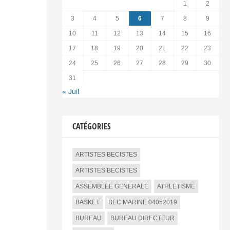
1
2
3
4
5
6
7
8
9
10
11
12
13
14
15
16
17
18
19
20
21
22
23
24
25
26
27
28
29
30
31
« Juil
CATÉGORIES
ARTISTES BECISTES
ARTISTES BECISTES
ASSEMBLEE GENERALE
ATHLETISME
BASKET
BEC MARINE 04052019
BUREAU
BUREAU DIRECTEUR