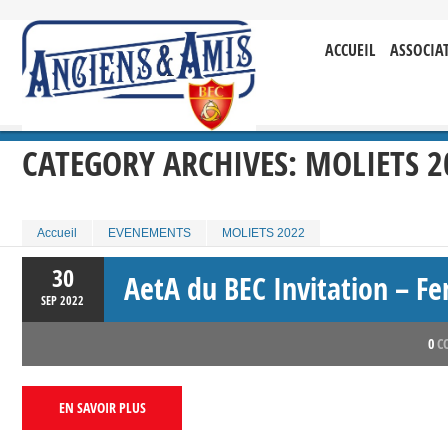
ACCUEIL
ASSOCIA
CATEGORY ARCHIVES:
MOLIETS 2
Accueil
EVENEMENTS
MOLIETS 2022
30
AetA du BEC Invitation – Fe
SEP
2022
0
C
EN SAVOIR PLUS