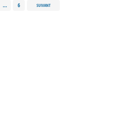
…
6
SUIVANT