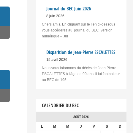
Journal du BEC Juin 2026
8 juin 2026
Chers amis, En cliquant sur le lien ci-dessous
vous accéderez au journal du BEC version
numérique – Jui
Disparition de Jean-Pierre ESCALETTES
15 avril 2026
Nous vous informons du décès de Jean Pierre
ESCALETTES à l'âge de 90 ans il fut footballeur
au BEC de 195
CALENDRIER DU BEC
AOÛT 2026
L
M
M
J
V
S
D