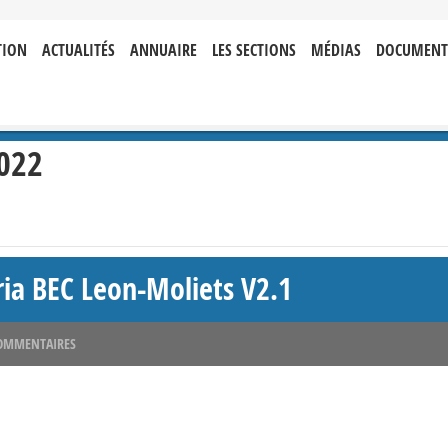
TION
ACTUALITÉS
ANNUAIRE
LES SECTIONS
MÉDIAS
DOCUMENT
022
ria BEC Leon-Moliets V2.1
OMMENTAIRES