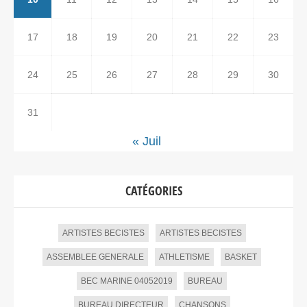
17
18
19
20
21
22
23
24
25
26
27
28
29
30
31
« Juil
CATÉGORIES
ARTISTES BECISTES
ARTISTES BECISTES
ASSEMBLEE GENERALE
ATHLETISME
BASKET
BEC MARINE 04052019
BUREAU
BUREAU DIRECTEUR
CHANSONS