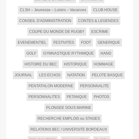
CLSH – Jeunesse – Loisirs – Vacances
CLUB HOUSE
CONSEIL D'ADMINISTRATION
CONTES & LEGENDES
COUPE DU MONDE DE RUGBY
ESCRIME
EVENEMENTIEL
FESTIVITES
FOOT
GENERIQUE
GOLF
GYMNASTIQUE RYTHMIQUE
HAND
HISTOIRE DU BEC
HISTORIQUE
HOMMAGE
JOURNAL
LES ECHOS
NATATION
PELOTE BASQUE
PENTATHLON MODERNE
PERSONNALITE
PERSONNALITES
PETANQUE
PHOTOS
PLONGEE SOUS MARINE
RECHERCHE EMPLOIS ou STAGES
RELATIONS BEC / UNIVERSITE BORDEAUX