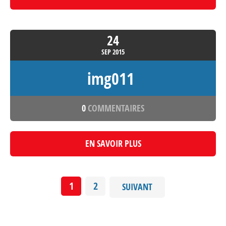
24
SEP
2015
img011
0
COMMENTAIRES
EN SAVOIR PLUS
1
2
SUIVANT