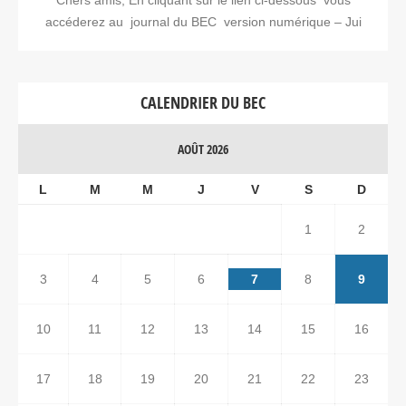
accéderez au journal du BEC version numérique – Jui
CALENDRIER DU BEC
AOÛT 2026
L
M
M
J
V
S
D
1
2
3
4
5
6
7
8
9
10
11
12
13
14
15
16
17
18
19
20
21
22
23