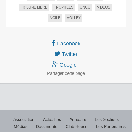
TRIBUNE LIBRE
TROPHEES
UNCU
VIDEOS
VOILE
VOLLEY
Facebook
Twitter
Google+
Partager
cette page
Association
Actualités
Annuaire
Les Sections
Médias
Documents
Club House
Les Partenaires