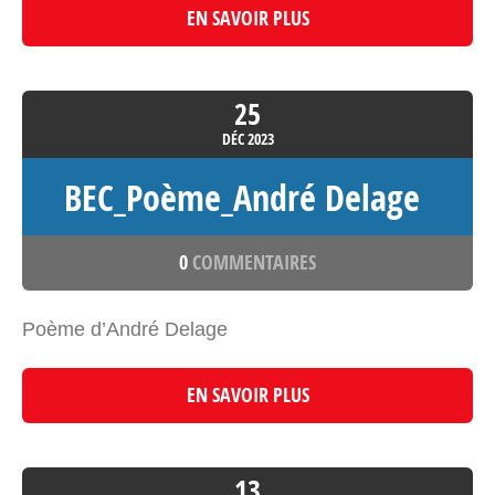
EN SAVOIR PLUS
25
DÉC
2023
BEC_Poème_André Delage
0
COMMENTAIRES
Poème d’André Delage
EN SAVOIR PLUS
13