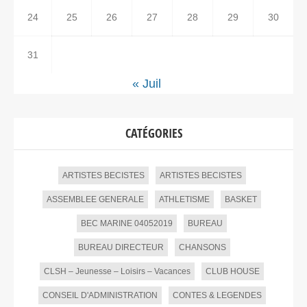
24
25
26
27
28
29
30
31
« Juil
CATÉGORIES
ARTISTES BECISTES
ARTISTES BECISTES
ASSEMBLEE GENERALE
ATHLETISME
BASKET
BEC MARINE 04052019
BUREAU
BUREAU DIRECTEUR
CHANSONS
CLSH – Jeunesse – Loisirs – Vacances
CLUB HOUSE
CONSEIL D'ADMINISTRATION
CONTES & LEGENDES