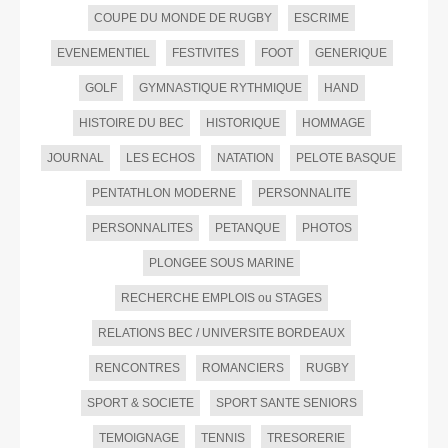
COUPE DU MONDE DE RUGBY
ESCRIME
EVENEMENTIEL
FESTIVITES
FOOT
GENERIQUE
GOLF
GYMNASTIQUE RYTHMIQUE
HAND
HISTOIRE DU BEC
HISTORIQUE
HOMMAGE
JOURNAL
LES ECHOS
NATATION
PELOTE BASQUE
PENTATHLON MODERNE
PERSONNALITE
PERSONNALITES
PETANQUE
PHOTOS
PLONGEE SOUS MARINE
RECHERCHE EMPLOIS ou STAGES
RELATIONS BEC / UNIVERSITE BORDEAUX
RENCONTRES
ROMANCIERS
RUGBY
SPORT & SOCIETE
SPORT SANTE SENIORS
TEMOIGNAGE
TENNIS
TRESORERIE