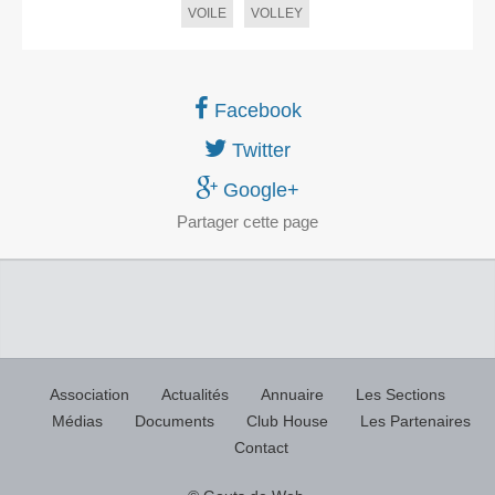
VOILE
VOLLEY
Facebook
Twitter
Google+
Partager
cette page
Association
Actualités
Annuaire
Les Sections
Médias
Documents
Club House
Les Partenaires
Contact