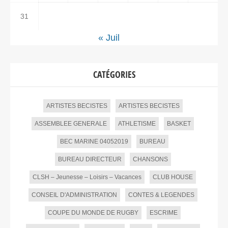
31
« Juil
CATÉGORIES
ARTISTES BECISTES
ARTISTES BECISTES
ASSEMBLEE GENERALE
ATHLETISME
BASKET
BEC MARINE 04052019
BUREAU
BUREAU DIRECTEUR
CHANSONS
CLSH – Jeunesse – Loisirs – Vacances
CLUB HOUSE
CONSEIL D'ADMINISTRATION
CONTES & LEGENDES
COUPE DU MONDE DE RUGBY
ESCRIME