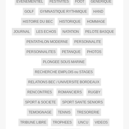
EVENEMENTIEL
FESTIVITES
FOOT
GENERIQUE
GOLF
GYMNASTIQUE RYTHMIQUE
HAND
HISTOIRE DU BEC
HISTORIQUE
HOMMAGE
JOURNAL
LES ECHOS
NATATION
PELOTE BASQUE
PENTATHLON MODERNE
PERSONNALITE
PERSONNALITES
PETANQUE
PHOTOS
PLONGEE SOUS MARINE
RECHERCHE EMPLOIS ou STAGES
RELATIONS BEC / UNIVERSITE BORDEAUX
RENCONTRES
ROMANCIERS
RUGBY
SPORT & SOCIETE
SPORT SANTE SENIORS
TEMOIGNAGE
TENNIS
TRESORERIE
TRIBUNE LIBRE
TROPHEES
UNCU
VIDEOS