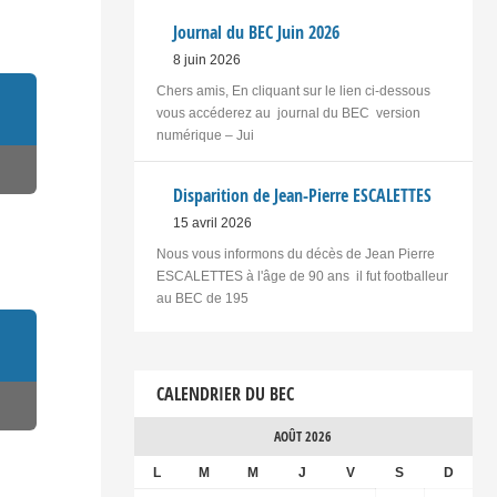
Journal du BEC Juin 2026
8 juin 2026
Chers amis, En cliquant sur le lien ci-dessous
vous accéderez au journal du BEC version
numérique – Jui
Disparition de Jean-Pierre ESCALETTES
15 avril 2026
Nous vous informons du décès de Jean Pierre
ESCALETTES à l'âge de 90 ans il fut footballeur
au BEC de 195
CALENDRIER DU BEC
AOÛT 2026
L
M
M
J
V
S
D