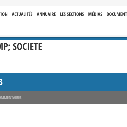
TION
ACTUALITÉS
ANNUAIRE
LES SECTIONS
MÉDIAS
DOCUMENT
P; SOCIETE
3
OMMENTAIRES