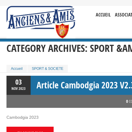
ACCUEIL
ASSOCIA
CATEGORY ARCHIVES:
SPORT &AM
Accueil
SPORT & SOCIETE
03
Article Cambodgia 2023 V2.
NOV
2023
0
C
Cambodgia 2023