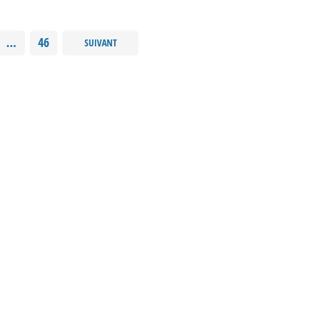
…
46
SUIVANT