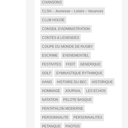
CHANSONS
CLSH – Jeunesse – Loisirs – Vacances
CLUB HOUSE
CONSEIL D'ADMINISTRATION
CONTES & LEGENDES
COUPE DU MONDE DE RUGBY
ESCRIME
EVENEMENTIEL
FESTIVITES
FOOT
GENERIQUE
GOLF
GYMNASTIQUE RYTHMIQUE
HAND
HISTOIRE DU BEC
HISTORIQUE
HOMMAGE
JOURNAL
LES ECHOS
NATATION
PELOTE BASQUE
PENTATHLON MODERNE
PERSONNALITE
PERSONNALITES
PETANQUE
PHOTOS