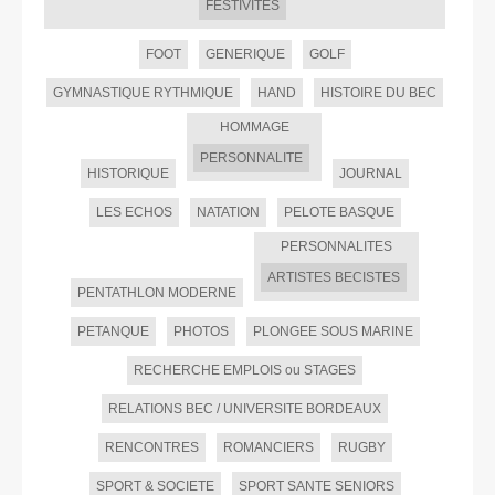
FESTIVITES
FOOT
GENERIQUE
GOLF
GYMNASTIQUE RYTHMIQUE
HAND
HISTOIRE DU BEC
HOMMAGE
PERSONNALITE
HISTORIQUE
JOURNAL
LES ECHOS
NATATION
PELOTE BASQUE
PERSONNALITES
ARTISTES BECISTES
PENTATHLON MODERNE
PETANQUE
PHOTOS
PLONGEE SOUS MARINE
RECHERCHE EMPLOIS ou STAGES
RELATIONS BEC / UNIVERSITE BORDEAUX
RENCONTRES
ROMANCIERS
RUGBY
SPORT & SOCIETE
SPORT SANTE SENIORS