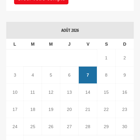
AOÛT 2026
L
M
M
J
V
S
D
1
2
3
4
5
6
7
8
9
10
11
12
13
14
15
16
17
18
19
20
21
22
23
24
25
26
27
28
29
30