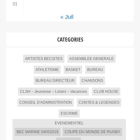
31
« Juil
CATEGORIES
ARTISTES BECISTES
ASSEMBLEE GENERALE
ATHLETISME
BASKET
BUREAU
BUREAU DIRECTEUR
CHANSONS
CLSH – Jeunesse – Loisirs – Vacances
CLUB HOUSE
CONSEIL D'ADMINISTRATION
CONTES & LEGENDES
ESCRIME
EVENEMENTIEL
BEC MARINE 04052019
COUPE DU MONDE DE RUGBY