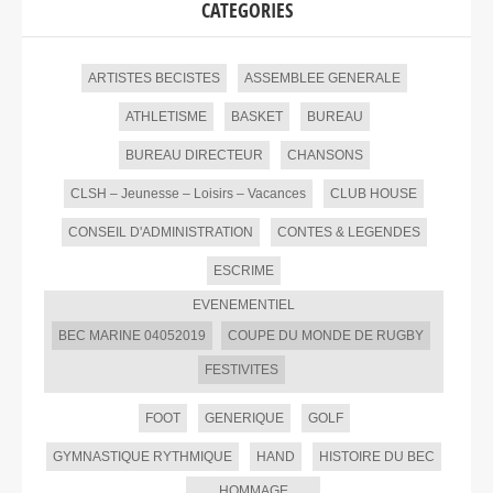
CATEGORIES
ARTISTES BECISTES
ASSEMBLEE GENERALE
ATHLETISME
BASKET
BUREAU
BUREAU DIRECTEUR
CHANSONS
CLSH – Jeunesse – Loisirs – Vacances
CLUB HOUSE
CONSEIL D'ADMINISTRATION
CONTES & LEGENDES
ESCRIME
EVENEMENTIEL
BEC MARINE 04052019
COUPE DU MONDE DE RUGBY
FESTIVITES
FOOT
GENERIQUE
GOLF
GYMNASTIQUE RYTHMIQUE
HAND
HISTOIRE DU BEC
HOMMAGE