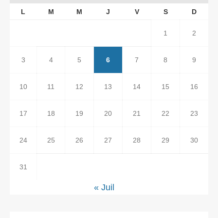
L
M
M
J
V
S
D
1
2
3
4
5
6
7
8
9
10
11
12
13
14
15
16
17
18
19
20
21
22
23
24
25
26
27
28
29
30
31
« Juil