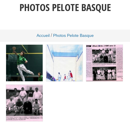
PHOTOS PELOTE BASQUE
/
Accueil
Photos Pelote Basque