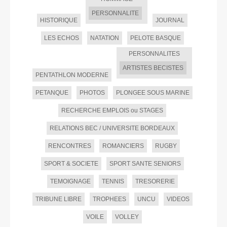
PERSONNALITE
HISTORIQUE
JOURNAL
LES ECHOS
NATATION
PELOTE BASQUE
PERSONNALITES
ARTISTES BECISTES
PENTATHLON MODERNE
PETANQUE
PHOTOS
PLONGEE SOUS MARINE
RECHERCHE EMPLOIS ou STAGES
RELATIONS BEC / UNIVERSITE BORDEAUX
RENCONTRES
ROMANCIERS
RUGBY
SPORT & SOCIETE
SPORT SANTE SENIORS
TEMOIGNAGE
TENNIS
TRESORERIE
TRIBUNE LIBRE
TROPHEES
UNCU
VIDEOS
VOILE
VOLLEY