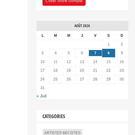
Créer votre compte
AOÛT 2026
L
M
M
J
V
S
D
1
2
3
4
5
6
7
8
9
10
11
12
13
14
15
16
17
18
19
20
21
22
23
24
25
26
27
28
29
30
31
« Juil
CATEGORIES
ARTISTES BECISTES