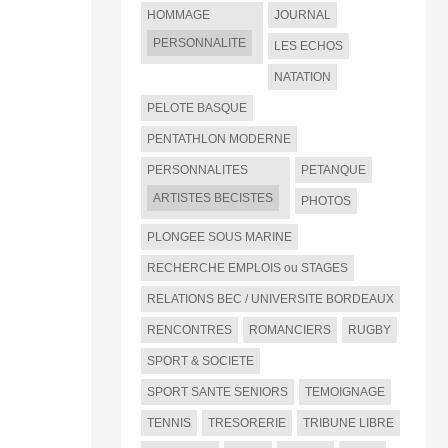
HOMMAGE
JOURNAL
PERSONNALITE
LES ECHOS
NATATION
PELOTE BASQUE
PENTATHLON MODERNE
PERSONNALITES
PETANQUE
ARTISTES BECISTES
PHOTOS
PLONGEE SOUS MARINE
RECHERCHE EMPLOIS ou STAGES
RELATIONS BEC / UNIVERSITE BORDEAUX
RENCONTRES
ROMANCIERS
RUGBY
SPORT & SOCIETE
SPORT SANTE SENIORS
TEMOIGNAGE
TENNIS
TRESORERIE
TRIBUNE LIBRE