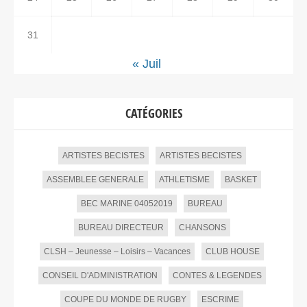
31
« Juil
CATÉGORIES
ARTISTES BECISTES
ARTISTES BECISTES
ASSEMBLEE GENERALE
ATHLETISME
BASKET
BEC MARINE 04052019
BUREAU
BUREAU DIRECTEUR
CHANSONS
CLSH – Jeunesse – Loisirs – Vacances
CLUB HOUSE
CONSEIL D'ADMINISTRATION
CONTES & LEGENDES
COUPE DU MONDE DE RUGBY
ESCRIME