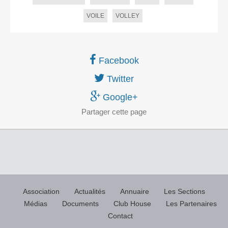
VOILE
VOLLEY
Facebook
Twitter
Google+
Partager
cette page
Association
Actualités
Annuaire
Les Sections
Médias
Documents
Club House
Les Partenaires
Contact