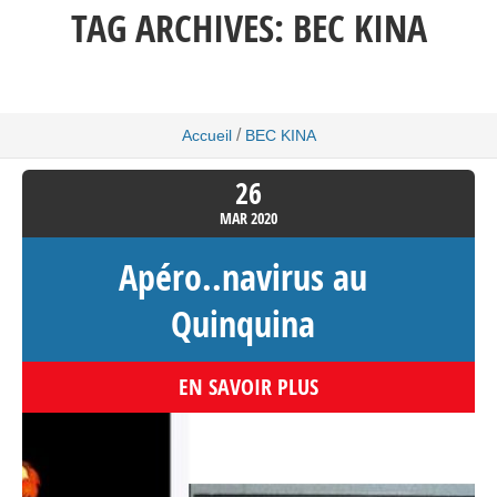
TAG ARCHIVES:
BEC KINA
/
Accueil
BEC KINA
26
MAR
2020
Apéro..navirus au
Quinquina
EN SAVOIR PLUS