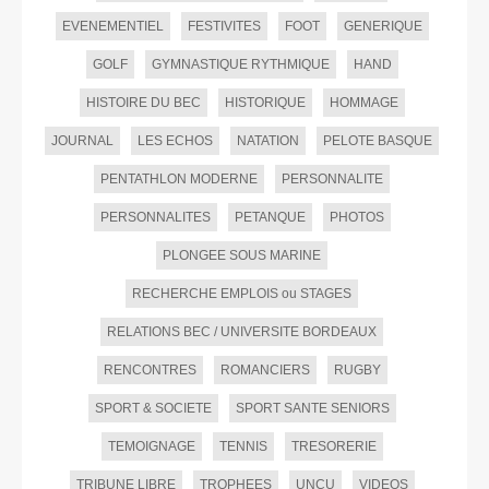
EVENEMENTIEL
FESTIVITES
FOOT
GENERIQUE
GOLF
GYMNASTIQUE RYTHMIQUE
HAND
HISTOIRE DU BEC
HISTORIQUE
HOMMAGE
JOURNAL
LES ECHOS
NATATION
PELOTE BASQUE
PENTATHLON MODERNE
PERSONNALITE
PERSONNALITES
PETANQUE
PHOTOS
PLONGEE SOUS MARINE
RECHERCHE EMPLOIS ou STAGES
RELATIONS BEC / UNIVERSITE BORDEAUX
RENCONTRES
ROMANCIERS
RUGBY
SPORT & SOCIETE
SPORT SANTE SENIORS
TEMOIGNAGE
TENNIS
TRESORERIE
TRIBUNE LIBRE
TROPHEES
UNCU
VIDEOS