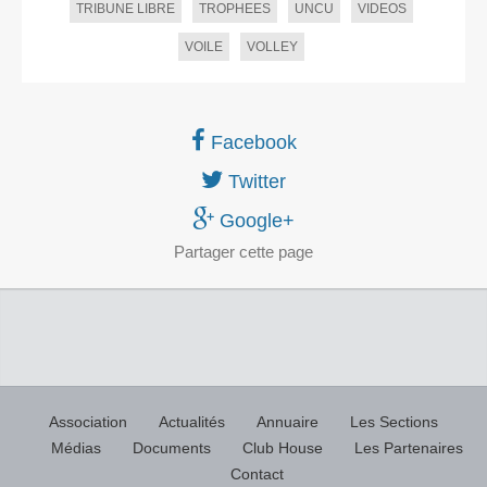
TRIBUNE LIBRE
TROPHEES
UNCU
VIDEOS
VOILE
VOLLEY
Facebook
Twitter
Google+
Partager
cette page
Association
Actualités
Annuaire
Les Sections
Médias
Documents
Club House
Les Partenaires
Contact