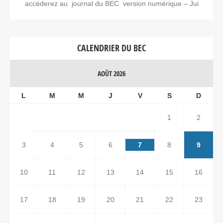
accéderez au journal du BEC version numérique – Jui
CALENDRIER DU BEC
AOÛT 2026
L
M
M
J
V
S
D
1
2
3
4
5
6
7
8
9
10
11
12
13
14
15
16
17
18
19
20
21
22
23