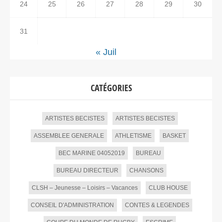
24
25
26
27
28
29
30
31
« Juil
CATÉGORIES
ARTISTES BECISTES
ARTISTES BECISTES
ASSEMBLEE GENERALE
ATHLETISME
BASKET
BEC MARINE 04052019
BUREAU
BUREAU DIRECTEUR
CHANSONS
CLSH – Jeunesse – Loisirs – Vacances
CLUB HOUSE
CONSEIL D'ADMINISTRATION
CONTES & LEGENDES