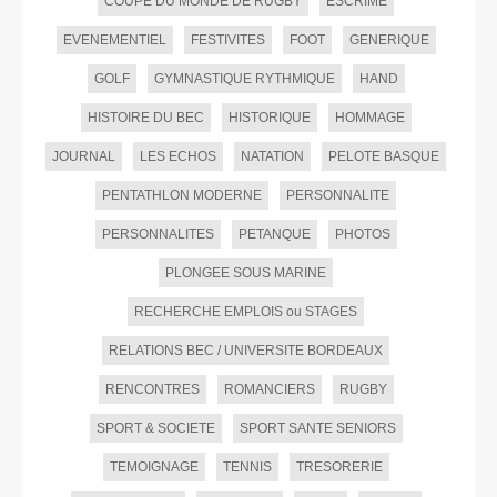
COUPE DU MONDE DE RUGBY
ESCRIME
EVENEMENTIEL
FESTIVITES
FOOT
GENERIQUE
GOLF
GYMNASTIQUE RYTHMIQUE
HAND
HISTOIRE DU BEC
HISTORIQUE
HOMMAGE
JOURNAL
LES ECHOS
NATATION
PELOTE BASQUE
PENTATHLON MODERNE
PERSONNALITE
PERSONNALITES
PETANQUE
PHOTOS
PLONGEE SOUS MARINE
RECHERCHE EMPLOIS ou STAGES
RELATIONS BEC / UNIVERSITE BORDEAUX
RENCONTRES
ROMANCIERS
RUGBY
SPORT & SOCIETE
SPORT SANTE SENIORS
TEMOIGNAGE
TENNIS
TRESORERIE