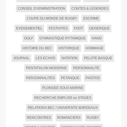
CONSEIL D'ADMINISTRATION
CONTES & LEGENDES
COUPE DU MONDE DE RUGBY
ESCRIME
EVENEMENTIEL
FESTIVITES
FOOT
GENERIQUE
GOLF
GYMNASTIQUE RYTHMIQUE
HAND
HISTOIRE DU BEC
HISTORIQUE
HOMMAGE
JOURNAL
LES ECHOS
NATATION
PELOTE BASQUE
PENTATHLON MODERNE
PERSONNALITE
PERSONNALITES
PETANQUE
PHOTOS
PLONGEE SOUS MARINE
RECHERCHE EMPLOIS ou STAGES
RELATIONS BEC / UNIVERSITE BORDEAUX
RENCONTRES
ROMANCIERS
RUGBY