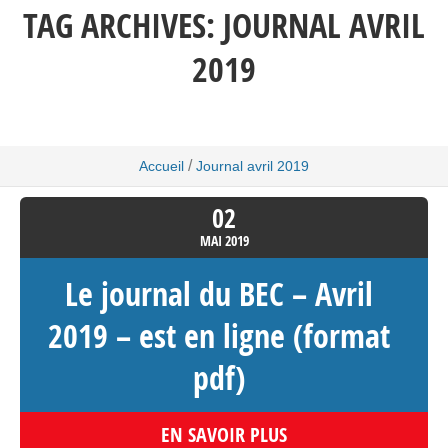
TAG ARCHIVES:
JOURNAL AVRIL
2019
/
Accueil
Journal avril 2019
02
MAI
2019
Le journal du BEC – Avril
2019 – est en ligne (format
pdf)
EN SAVOIR PLUS