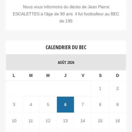
Nous vous informons du décès de Jean Pierre
ESCALETTES à l'âge de 90 ans il fut footballeur au BEC
de 195
CALENDRIER DU BEC
AOÛT 2026
L
M
M
J
V
S
D
1
2
3
4
5
6
7
8
9
10
11
12
13
14
15
16