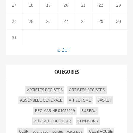
17
18
19
20
21
22
23
24
25
26
27
28
29
30
31
« Juil
CATÉGORIES
ARTISTES BECISTES
ARTISTES BECISTES
ASSEMBLEE GENERALE
ATHLETISME
BASKET
BEC MARINE 04052019
BUREAU
BUREAU DIRECTEUR
CHANSONS
CLSH – Jeunesse – Loisirs – Vacances
CLUB HOUSE