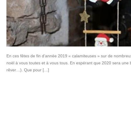
En ces fêtes de fin d’année 2019 « calamiteuses » sur de nombre
noël à vous toutes et à vous tous. En espérant que 2020 sera une b
rêver…). Que pour […]