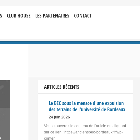
S
CLUB HOUSE
LES PARTENAIRES
CONTACT
ARTICLES RÉCENTS
Le BEC sous la menace d'une expulsion
des terrains de l'université de Bordeaux
24 juin 2026
Vous trouverez le contenu de l'article en cliquant
sur ce lien : https://anciensbec-bordeaux.fr/wp-
E
conten