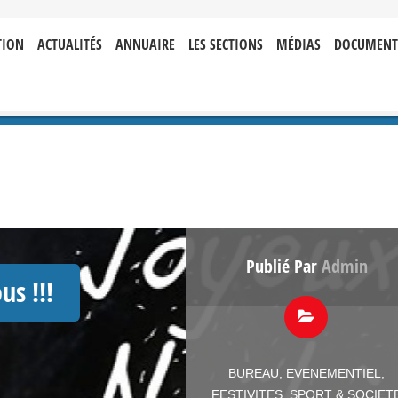
TION
ACTUALITÉS
ANNUAIRE
LES SECTIONS
MÉDIAS
DOCUMENT
Publié Par
Admin
us !!!
BUREAU
,
EVENEMENTIEL
,
FESTIVITES
,
SPORT & SOCIET