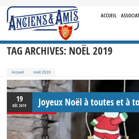
ACCUEIL
ASSOCIA
TAG ARCHIVES:
NOËL 2019
Accueil
noël 2019
19
Joyeux Noël à toutes et à to
DÉC
2019