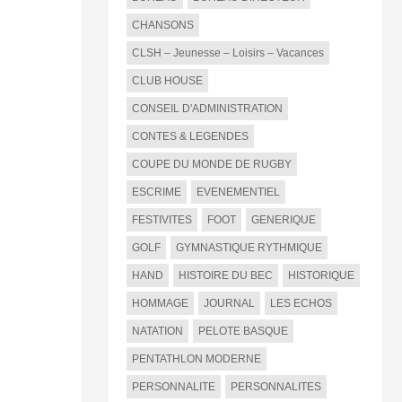
CHANSONS
CLSH – Jeunesse – Loisirs – Vacances
CLUB HOUSE
CONSEIL D'ADMINISTRATION
CONTES & LEGENDES
COUPE DU MONDE DE RUGBY
ESCRIME
EVENEMENTIEL
FESTIVITES
FOOT
GENERIQUE
GOLF
GYMNASTIQUE RYTHMIQUE
HAND
HISTOIRE DU BEC
HISTORIQUE
HOMMAGE
JOURNAL
LES ECHOS
NATATION
PELOTE BASQUE
PENTATHLON MODERNE
PERSONNALITE
PERSONNALITES