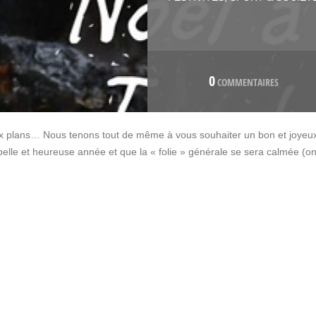
0
COMMENTAIRES
ux plans… Nous tenons tout de même à vous souhaiter un bon et joyeu
elle et heureuse année et que la « folie » générale se sera calmée (o