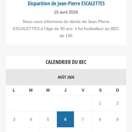
Disparition de Jean-Pierre ESCALETTES
15 avril 2026
Nous vous informons du décès de Jean Pierre
ESCALETTES à l'âge de 90 ans il fut footballeur au BEC
de 195
CALENDRIER DU BEC
AOÛT 2026
L
M
M
J
V
S
D
1
2
3
4
5
6
7
8
9