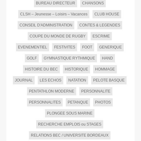
BUREAU DIRECTEUR
CHANSONS
CLSH – Jeunesse – Loisirs – Vacances
CLUB HOUSE
CONSEIL D'ADMINISTRATION
CONTES & LEGENDES
COUPE DU MONDE DE RUGBY
ESCRIME
EVENEMENTIEL
FESTIVITES
FOOT
GENERIQUE
GOLF
GYMNASTIQUE RYTHMIQUE
HAND
HISTOIRE DU BEC
HISTORIQUE
HOMMAGE
JOURNAL
LES ECHOS
NATATION
PELOTE BASQUE
PENTATHLON MODERNE
PERSONNALITE
PERSONNALITES
PETANQUE
PHOTOS
PLONGEE SOUS MARINE
RECHERCHE EMPLOIS ou STAGES
RELATIONS BEC / UNIVERSITE BORDEAUX