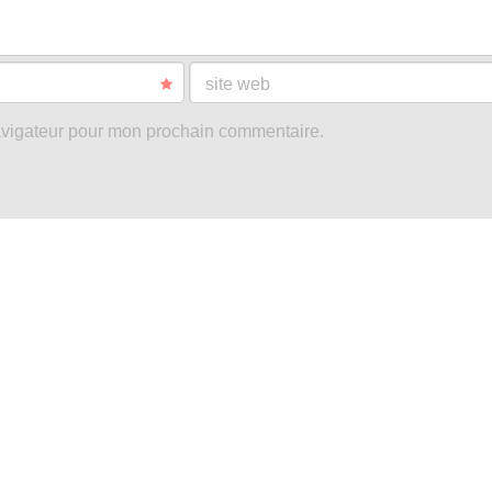
site web
avigateur pour mon prochain commentaire.