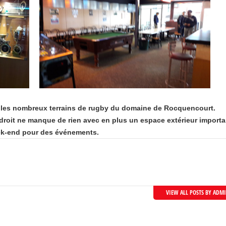
ur les nombreux terrains de rugby du domaine de Rocquencourt.
ndroit ne manque de rien avec en plus un espace extérieur importa
week-end pour des événements.
VIEW ALL POSTS BY ADM