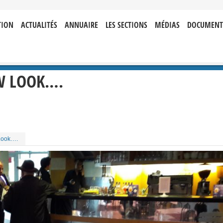
TION
ACTUALITÉS
ANNUAIRE
LES SECTIONS
MÉDIAS
DOCUMENT
EW LOOK….
Look….