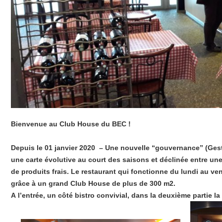
Bienvenue au Club House du BEC !
Depuis le 01 janvier 2020 – Une nouvelle “gouvernance”
(Gest
une carte évolutive au court des saisons et déclinée entre un
de produits frais. Le restaurant qui fonctionne du lundi au ve
grâce à un grand Club House de plus de 300 m2.
A l’entrée, un côté bistro convivial, dans la deuxième partie la 