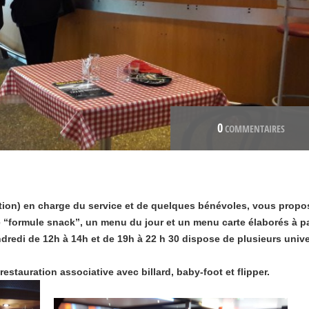
0
COMMENTAIRES
ion) en charge du service et de quelques bénévoles, vous propo
e “formule snack”, un menu du jour et un menu carte élaborés à pa
ndredi de 12h à 14h et de 19h à 22 h 30 dispose de plusieurs univ
restauration associative avec billard, baby-foot et flipper.