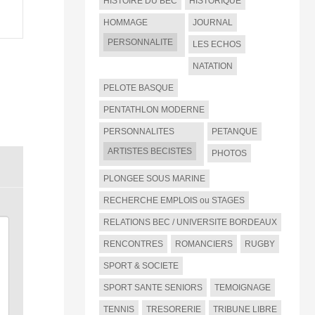
HISTOIRE DU BEC
HISTORIQUE
HOMMAGE
JOURNAL
PERSONNALITE
LES ECHOS
NATATION
PELOTE BASQUE
PENTATHLON MODERNE
PERSONNALITES
PETANQUE
ARTISTES BECISTES
PHOTOS
PLONGEE SOUS MARINE
RECHERCHE EMPLOIS ou STAGES
RELATIONS BEC / UNIVERSITE BORDEAUX
RENCONTRES
ROMANCIERS
RUGBY
SPORT & SOCIETE
SPORT SANTE SENIORS
TEMOIGNAGE
TENNIS
TRESORERIE
TRIBUNE LIBRE