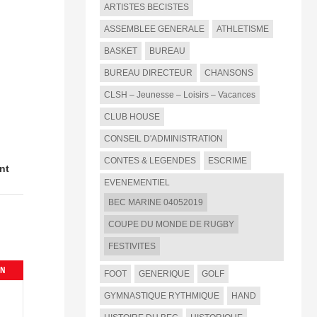
ARTISTES BECISTES
ASSEMBLEE GENERALE
ATHLETISME
BASKET
BUREAU
BUREAU DIRECTEUR
CHANSONS
CLSH – Jeunesse – Loisirs – Vacances
CLUB HOUSE
CONSEIL D'ADMINISTRATION
CONTES & LEGENDES
ESCRIME
nt
EVENEMENTIEL
BEC MARINE 04052019
COUPE DU MONDE DE RUGBY
FESTIVITES
IN
FOOT
GENERIQUE
GOLF
GYMNASTIQUE RYTHMIQUE
HAND