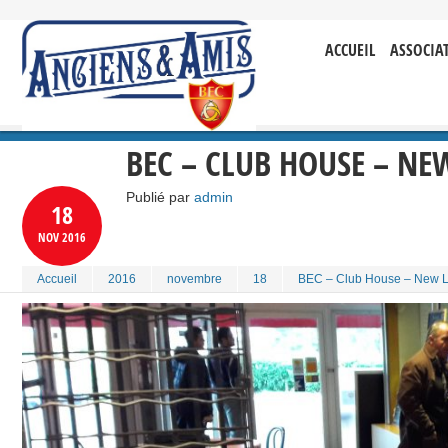
ACCUEIL
ASSOCIA
BEC – CLUB HOUSE – N
Publié par
admin
18
NOV
2016
Accueil
2016
novembre
18
BEC – Club House – New 