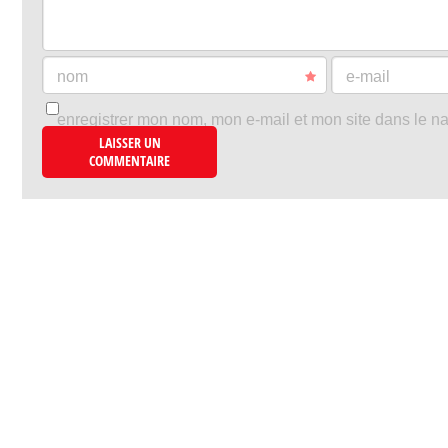
nom
e-mail
enregistrer mon nom, mon e-mail et mon site dans le n