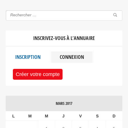
INSCRIVEZ-VOUS À L’ANNUAIRE
INSCRIPTION
CONNEXION
Créer votre compte
MARS 2017
L
M
M
J
V
S
D