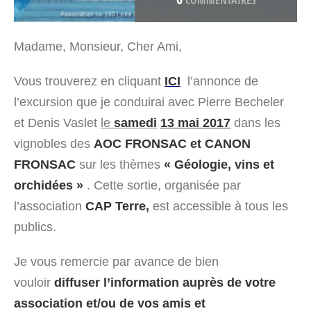
COMMENTAIRES
Madame, Monsieur, Cher Ami,
Vous trouverez en cliquant
ICI
l’annonce de
l’excursion que je conduirai avec Pierre Becheler
et Denis Vaslet
le
samedi
13 mai 2017
dans les
vignobles des
AOC FRONSAC et CANON
FRONSAC
sur les thèmes
« Géologie, vins et
orchidées »
. Cette sortie, organisée par
l’association
CAP Terre,
est accessible à tous les
publics.
Je vous remercie par avance de bien
vouloir
diffuser l’information auprès de votre
association et/ou de vos amis et