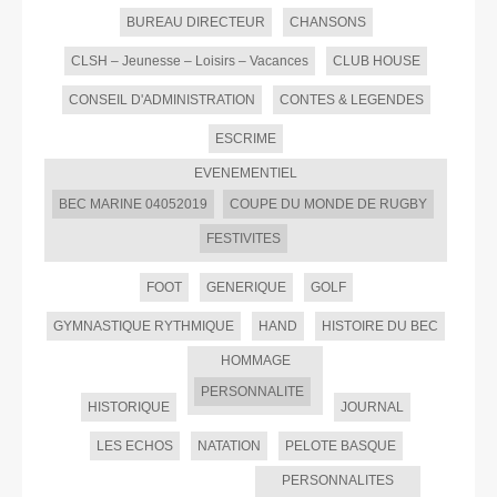
BUREAU DIRECTEUR
CHANSONS
CLSH – Jeunesse – Loisirs – Vacances
CLUB HOUSE
CONSEIL D'ADMINISTRATION
CONTES & LEGENDES
ESCRIME
EVENEMENTIEL
BEC MARINE 04052019
COUPE DU MONDE DE RUGBY
FESTIVITES
FOOT
GENERIQUE
GOLF
GYMNASTIQUE RYTHMIQUE
HAND
HISTOIRE DU BEC
HOMMAGE
PERSONNALITE
HISTORIQUE
JOURNAL
LES ECHOS
NATATION
PELOTE BASQUE
PERSONNALITES