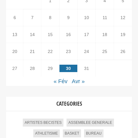
1
2
3
4
5
6
7
8
9
10
11
12
13
14
15
16
17
18
19
20
21
22
23
24
25
26
27
28
29
30
31
« Fév
Avr »
CATEGORIES
ARTISTES BECISTES
ASSEMBLEE GENERALE
ATHLETISME
BASKET
BUREAU