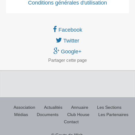
Conditions générales d'utilisation
Facebook
Twitter
Google+
Partager
cette page
Association
Actualités
Annuaire
Les Sections
Médias
Documents
Club House
Les Partenaires
Contact