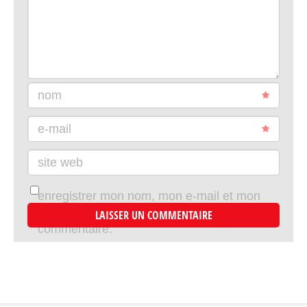
nom
e-mail
site web
enregistrer mon nom, mon e-mail et mon
site dans le navigateur pour mon prochain
commentaire.