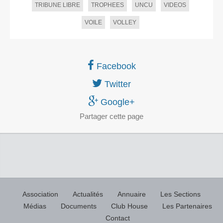
TRIBUNE LIBRE
TROPHEES
UNCU
VIDEOS
VOILE
VOLLEY
Facebook
Twitter
Google+
Partager
cette page
Association
Actualités
Annuaire
Les Sections
Médias
Documents
Club House
Les Partenaires
Contact