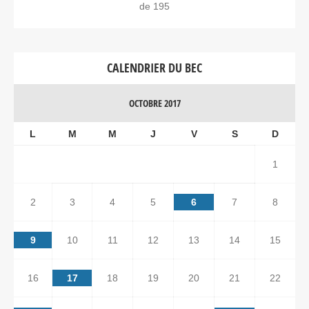
de 195
CALENDRIER DU BEC
OCTOBRE 2017
L
M
M
J
V
S
D
1
2
3
4
5
6
7
8
9
10
11
12
13
14
15
16
17
18
19
20
21
22