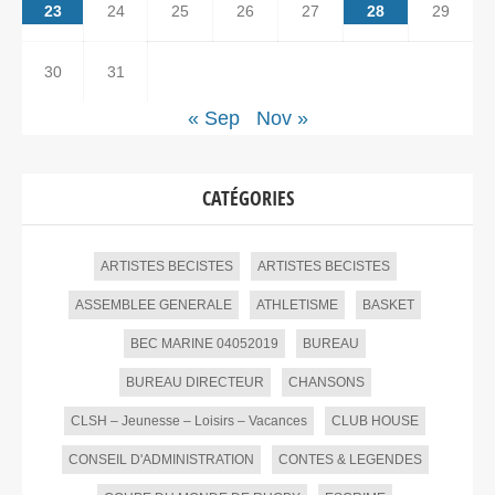
23
24
25
26
27
28
29
30
31
« Sep
Nov »
CATÉGORIES
ARTISTES BECISTES
ARTISTES BECISTES
ASSEMBLEE GENERALE
ATHLETISME
BASKET
BEC MARINE 04052019
BUREAU
BUREAU DIRECTEUR
CHANSONS
CLSH – Jeunesse – Loisirs – Vacances
CLUB HOUSE
CONSEIL D'ADMINISTRATION
CONTES & LEGENDES