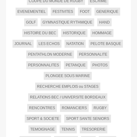
COUPE DU MONDE DE RUGBY
ESCRIME
EVENEMENTIEL
FESTIVITES
FOOT
GENERIQUE
GOLF
GYMNASTIQUE RYTHMIQUE
HAND
HISTOIRE DU BEC
HISTORIQUE
HOMMAGE
JOURNAL
LES ECHOS
NATATION
PELOTE BASQUE
PENTATHLON MODERNE
PERSONNALITE
PERSONNALITES
PETANQUE
PHOTOS
PLONGEE SOUS MARINE
RECHERCHE EMPLOIS ou STAGES
RELATIONS BEC / UNIVERSITE BORDEAUX
RENCONTRES
ROMANCIERS
RUGBY
SPORT & SOCIETE
SPORT SANTE SENIORS
TEMOIGNAGE
TENNIS
TRESORERIE