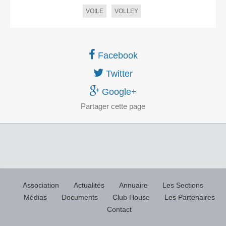
VOILE
VOLLEY
Facebook
Twitter
Google+
Partager
cette page
Association
Actualités
Annuaire
Les Sections
Médias
Documents
Club House
Les Partenaires
Contact