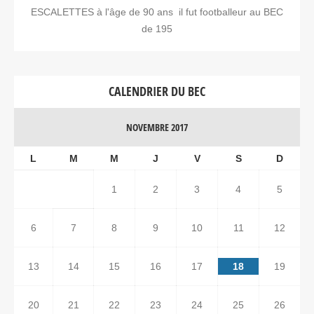
ESCALETTES à l'âge de 90 ans il fut footballeur au BEC
de 195
CALENDRIER DU BEC
NOVEMBRE 2017
L
M
M
J
V
S
D
1
2
3
4
5
6
7
8
9
10
11
12
13
14
15
16
17
18
19
20
21
22
23
24
25
26