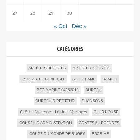
27
28
29
30
« Oct
Déc »
CATÉGORIES
ARTISTES BECISTES
ARTISTES BECISTES
ASSEMBLEE GENERALE
ATHLETISME
BASKET
BEC MARINE 04052019
BUREAU
BUREAU DIRECTEUR
CHANSONS
CLSH – Jeunesse – Loisirs – Vacances
CLUB HOUSE
CONSEIL D'ADMINISTRATION
CONTES & LEGENDES
COUPE DU MONDE DE RUGBY
ESCRIME