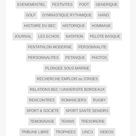
EVENEMENTIEL
FESTIVITES
FOOT
GENERIQUE
GOLF
GYMNASTIQUE RYTHMIQUE
HAND
HISTOIRE DU BEC
HISTORIQUE
HOMMAGE
JOURNAL
LES ECHOS
NATATION
PELOTE BASQUE
PENTATHLON MODERNE
PERSONNALITE
PERSONNALITES
PETANQUE
PHOTOS
PLONGEE SOUS MARINE
RECHERCHE EMPLOIS ou STAGES
RELATIONS BEC / UNIVERSITE BORDEAUX
RENCONTRES
ROMANCIERS
RUGBY
SPORT & SOCIETE
SPORT SANTE SENIORS
TEMOIGNAGE
TENNIS
TRESORERIE
TRIBUNE LIBRE
TROPHEES
UNCU
VIDEOS