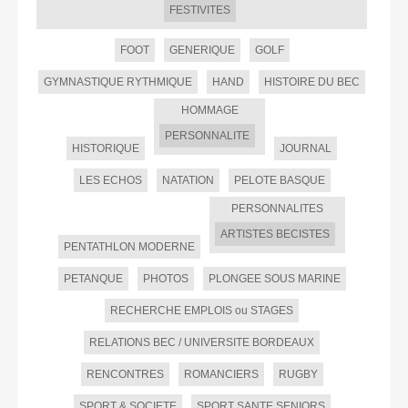
FESTIVITES
FOOT
GENERIQUE
GOLF
GYMNASTIQUE RYTHMIQUE
HAND
HISTOIRE DU BEC
HOMMAGE
PERSONNALITE
HISTORIQUE
JOURNAL
LES ECHOS
NATATION
PELOTE BASQUE
PERSONNALITES
ARTISTES BECISTES
PENTATHLON MODERNE
PETANQUE
PHOTOS
PLONGEE SOUS MARINE
RECHERCHE EMPLOIS ou STAGES
RELATIONS BEC / UNIVERSITE BORDEAUX
RENCONTRES
ROMANCIERS
RUGBY
SPORT & SOCIETE
SPORT SANTE SENIORS