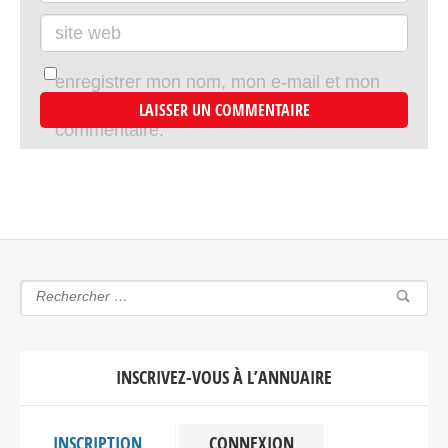
site web
enregistrer mon nom, mon e-mail et mon
site dans le navigateur pour mon prochain
commentaire.
INSCRIVEZ-VOUS À L’ANNUAIRE
INSCRIPTION
CONNEXION