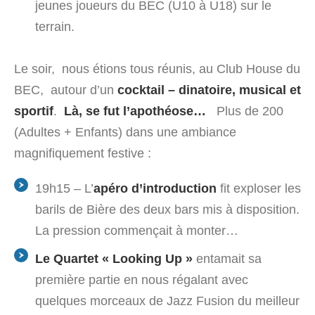
jeunes joueurs du BEC (U10 à U18) sur le
terrain.
Le soir, nous étions tous réunis, au Club House du
BEC, autour d’un
cocktail – dinatoire, musical et
sportif
.
Là, se fut l’apothéose…
Plus de 200
(Adultes + Enfants) dans une ambiance
magnifiquement festive :
19h15 – L’
apéro d’introduction
fit exploser les
barils de Bière des deux bars mis à disposition.
La pression commençait à monter…
Le Quartet « Looking Up »
entamait sa
première partie en nous régalant avec
quelques morceaux de Jazz Fusion du meilleur