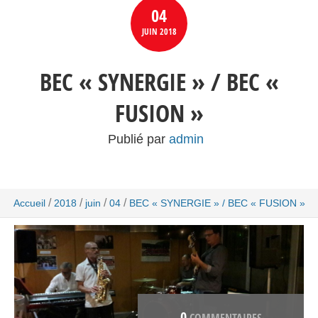
04
JUIN
2018
BEC « SYNERGIE » / BEC «
FUSION »
Publié par
admin
/
/
/
/
Accueil
2018
juin
04
BEC « SYNERGIE » / BEC « FUSION »
0