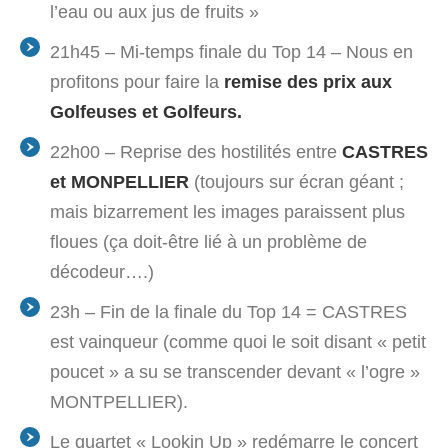
l’eau ou aux jus de fruits »
21h45 – Mi-temps finale du Top 14 – Nous en
profitons pour faire la
remise des prix aux
Golfeuses et Golfeurs.
22h00 – Reprise des hostilités entre
CASTRES
et MONPELLIER
(toujours sur écran géant ;
mais bizarrement les images paraissent plus
floues (ça doit-être lié à un problème de
décodeur….)
23h – Fin de la finale du Top 14 = CASTRES
est vainqueur (comme quoi le soit disant « petit
poucet » a su se transcender devant « l’ogre »
MONTPELLIER).
Le quartet « Lookin Up » redémarre le concert