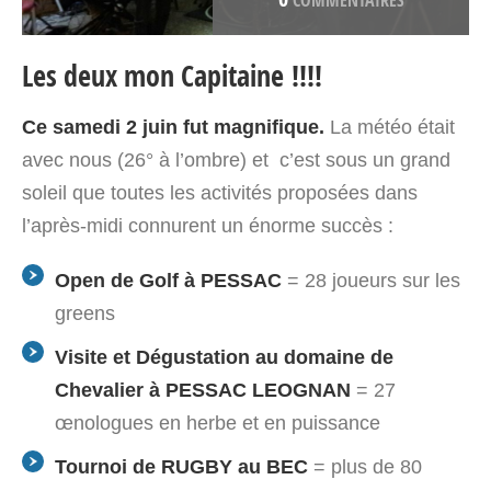
COMMENTAIRES
Les deux mon Capitaine !!!!
Ce samedi 2 juin fut magnifique.
La météo était
avec nous (26° à l’ombre) et c’est sous un grand
soleil que toutes les activités proposées dans
l’après-midi connurent un énorme succès :
Open de Golf à PESSAC
= 28 joueurs sur les
greens
Visite et Dégustation au domaine de
Chevalier à PESSAC LEOGNAN
= 27
œnologues en herbe et en puissance
Tournoi de RUGBY au BEC
= plus de 80