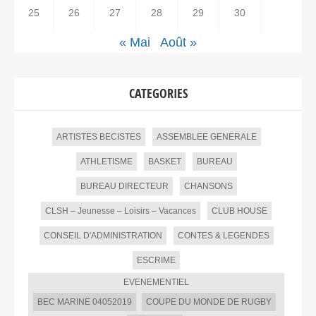
25
26
27
28
29
30
« Mai
Août »
CATEGORIES
ARTISTES BECISTES
ASSEMBLEE GENERALE
ATHLETISME
BASKET
BUREAU
BUREAU DIRECTEUR
CHANSONS
CLSH – Jeunesse – Loisirs – Vacances
CLUB HOUSE
CONSEIL D'ADMINISTRATION
CONTES & LEGENDES
ESCRIME
EVENEMENTIEL
BEC MARINE 04052019
COUPE DU MONDE DE RUGBY