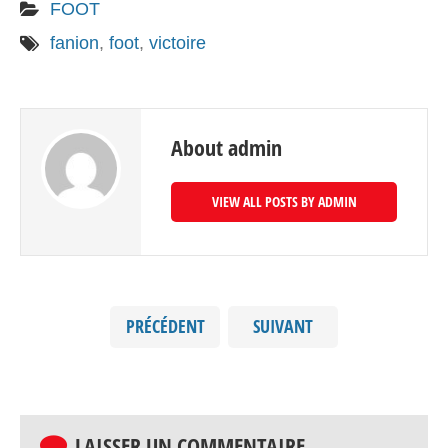
FOOT
fanion
,
foot
,
victoire
About admin
VIEW ALL POSTS BY ADMIN
PRÉCÉDENT
SUIVANT
LAISSER UN COMMENTAIRE