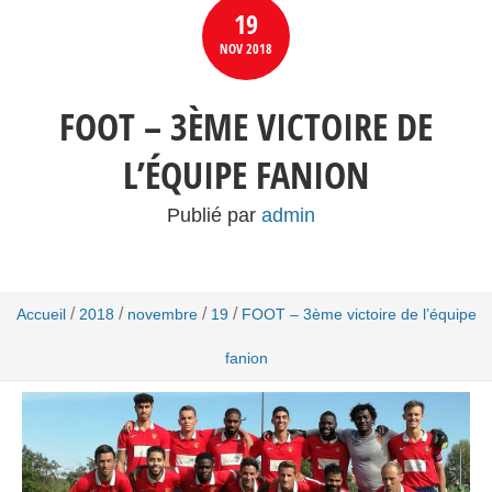
19
NOV
2018
FOOT – 3ÈME VICTOIRE DE
L’ÉQUIPE FANION
Publié par
admin
/
/
/
/
Accueil
2018
novembre
19
FOOT – 3ème victoire de l’équipe
fanion