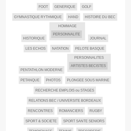
FOOT
GENERIQUE
GOLF
GYMNASTIQUE RYTHMIQUE
HAND
HISTOIRE DU BEC
HOMMAGE
PERSONNALITE
HISTORIQUE
JOURNAL
LES ECHOS
NATATION
PELOTE BASQUE
PERSONNALITES
ARTISTES BECISTES
PENTATHLON MODERNE
PETANQUE
PHOTOS
PLONGEE SOUS MARINE
RECHERCHE EMPLOIS ou STAGES
RELATIONS BEC / UNIVERSITE BORDEAUX
RENCONTRES
ROMANCIERS
RUGBY
SPORT & SOCIETE
SPORT SANTE SENIORS