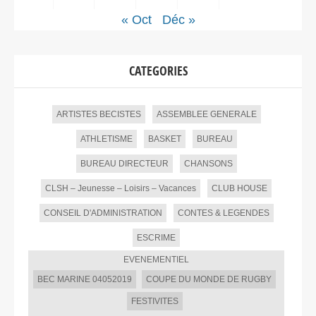
« Oct
Déc »
CATEGORIES
ARTISTES BECISTES
ASSEMBLEE GENERALE
ATHLETISME
BASKET
BUREAU
BUREAU DIRECTEUR
CHANSONS
CLSH – Jeunesse – Loisirs – Vacances
CLUB HOUSE
CONSEIL D'ADMINISTRATION
CONTES & LEGENDES
ESCRIME
EVENEMENTIEL
BEC MARINE 04052019
COUPE DU MONDE DE RUGBY
FESTIVITES