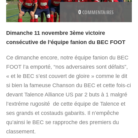
0
COMMENTAIRES
Dimanche 11 novembre 3
ème
victoire
consécutive de l’équipe fanion du BEC FOOT
Ce dimanche encore, notre équipe fanion du BEC
FOOT l’a emporté, “nos adversaires sont défaits”,
« et le BEC s’est couvert de gloire » comme le dit
si bien la fameuse Chanson du BEC et cette fois-ci
devant Talence Alliance US par 2 buts à 1 malgré
l’extréme rugosité de cette équipe de Talence et
ses grands et costauds gabarits. Il n’empêche
qu’ainsi le BEC se rapproche des premiers du
classement.