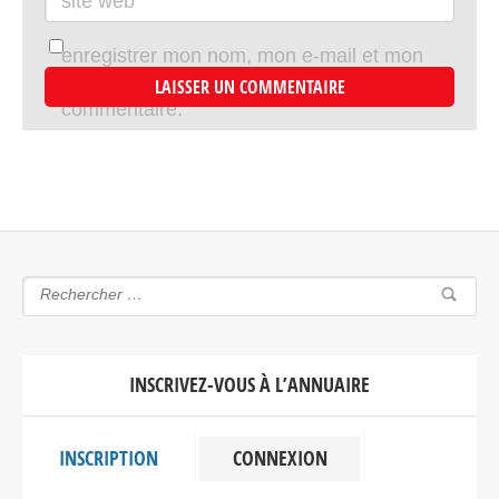
site web
enregistrer mon nom, mon e-mail et mon
site dans le navigateur pour mon prochain
commentaire.
INSCRIVEZ-VOUS À L’ANNUAIRE
INSCRIPTION
CONNEXION