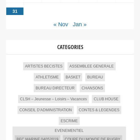
31
« Nov
Jan »
CATEGORIES
ARTISTES BECISTES
ASSEMBLEE GENERALE
ATHLETISME
BASKET
BUREAU
BUREAU DIRECTEUR
CHANSONS
CLSH – Jeunesse – Loisirs – Vacances
CLUB HOUSE
CONSEIL D'ADMINISTRATION
CONTES & LEGENDES
ESCRIME
EVENEMENTIEL
BEC MARINE 04052019
COUPE DU MONDE DE RUGBY