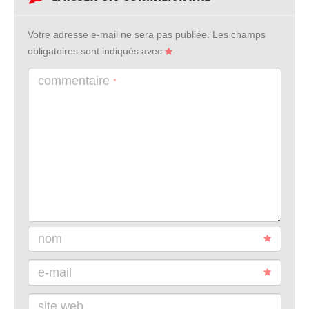
Votre adresse e-mail ne sera pas publiée.
Les champs
obligatoires sont indiqués avec
commentaire
*
nom
e-mail
site web