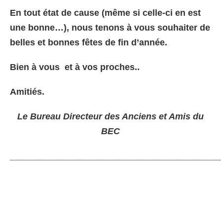
En tout état de cause (même si celle-ci en est
une bonne…), nous tenons à vous souhaiter de
belles et bonnes fêtes de fin d’année.
Bien à vous et à vos proches..
Amitiés.
Le Bureau Directeur des Anciens et Amis du
BEC
__________________________________________