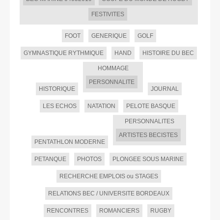
FESTIVITES
FOOT
GENERIQUE
GOLF
GYMNASTIQUE RYTHMIQUE
HAND
HISTOIRE DU BEC
HOMMAGE
PERSONNALITE
HISTORIQUE
JOURNAL
LES ECHOS
NATATION
PELOTE BASQUE
PERSONNALITES
ARTISTES BECISTES
PENTATHLON MODERNE
PETANQUE
PHOTOS
PLONGEE SOUS MARINE
RECHERCHE EMPLOIS ou STAGES
RELATIONS BEC / UNIVERSITE BORDEAUX
RENCONTRES
ROMANCIERS
RUGBY