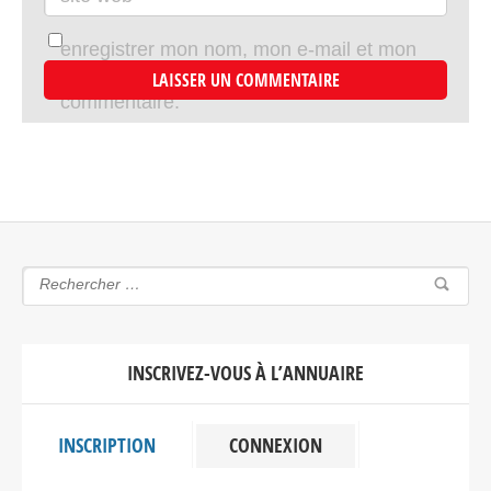
enregistrer mon nom, mon e-mail et mon
site dans le navigateur pour mon prochain
commentaire.
INSCRIVEZ-VOUS À L’ANNUAIRE
INSCRIPTION
CONNEXION