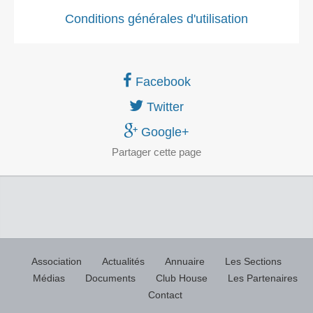
Conditions générales d'utilisation
Facebook
Twitter
Google+
Partager
cette page
Association
Actualités
Annuaire
Les Sections
Médias
Documents
Club House
Les Partenaires
Contact