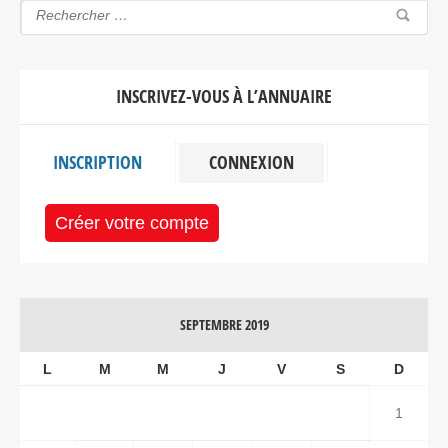
INSCRIVEZ-VOUS À L’ANNUAIRE
INSCRIPTION
CONNEXION
Créer votre compte
SEPTEMBRE 2019
L
M
M
J
V
S
D
1