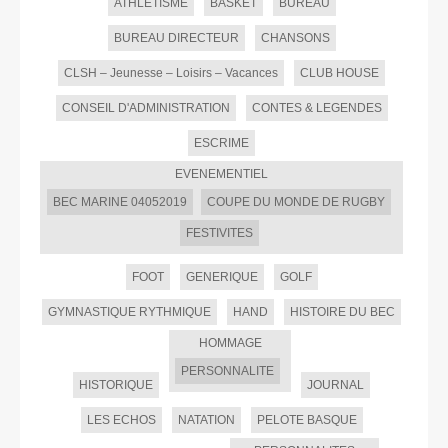
ATHLETISME
BASKET
BUREAU
BUREAU DIRECTEUR
CHANSONS
CLSH – Jeunesse – Loisirs – Vacances
CLUB HOUSE
CONSEIL D'ADMINISTRATION
CONTES & LEGENDES
ESCRIME
EVENEMENTIEL
BEC MARINE 04052019
COUPE DU MONDE DE RUGBY
FESTIVITES
FOOT
GENERIQUE
GOLF
GYMNASTIQUE RYTHMIQUE
HAND
HISTOIRE DU BEC
HOMMAGE
PERSONNALITE
HISTORIQUE
JOURNAL
LES ECHOS
NATATION
PELOTE BASQUE