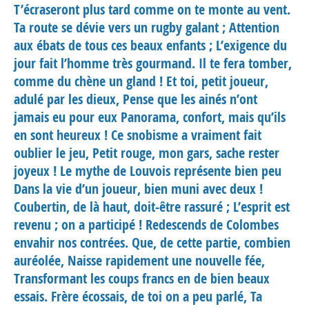
T’écraseront plus tard comme on te monte au vent.
Ta route se dévie vers un rugby galant ; Attention
aux ébats de tous ces beaux enfants ; L’exigence du
jour fait l’homme très gourmand. Il te fera tomber,
comme du chène un gland ! Et toi, petit joueur,
adulé par les dieux, Pense que les ainés n’ont
jamais eu pour eux Panorama, confort, mais qu’ils
en sont heureux ! Ce snobisme a vraiment fait
oublier le jeu, Petit rouge, mon gars, sache rester
joyeux ! Le mythe de Louvois représente bien peu
Dans la vie d’un joueur, bien muni avec deux !
Coubertin, de là haut, doit-être rassuré ; L’esprit est
revenu ; on a participé ! Redescends de Colombes
envahir nos contrées. Que, de cette partie, combien
auréolée, Naisse rapidement une nouvelle fée,
Transformant les coups francs en de bien beaux
essais. Frère écossais, de toi on a peu parlé, Ta