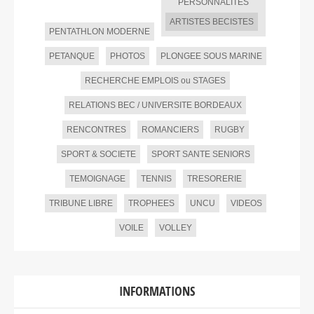
PERSONNALITES
ARTISTES BECISTES
PENTATHLON MODERNE
PETANQUE
PHOTOS
PLONGEE SOUS MARINE
RECHERCHE EMPLOIS ou STAGES
RELATIONS BEC / UNIVERSITE BORDEAUX
RENCONTRES
ROMANCIERS
RUGBY
SPORT & SOCIETE
SPORT SANTE SENIORS
TEMOIGNAGE
TENNIS
TRESORERIE
TRIBUNE LIBRE
TROPHEES
UNCU
VIDEOS
VOILE
VOLLEY
INFORMATIONS