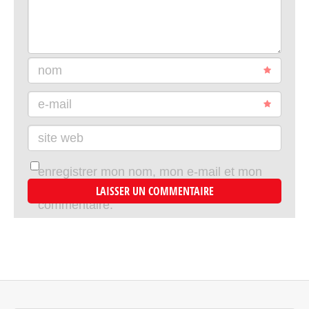
nom
e-mail
site web
enregistrer mon nom, mon e-mail et mon
site dans le navigateur pour mon prochain
commentaire.