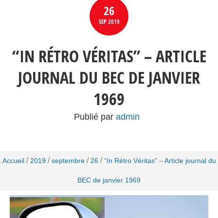
26
SEP
2019
“IN RÉTRO VÉRITAS” – ARTICLE
JOURNAL DU BEC DE JANVIER
1969
Publié par
admin
/
/
/
/
Accueil
2019
septembre
26
“In Rétro Véritas” – Article journal du
BEC de janvier 1969