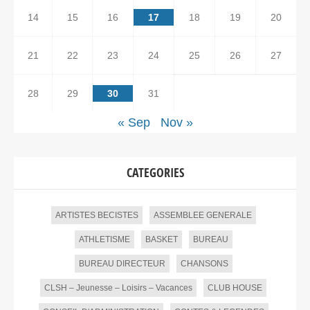
14
15
16
17
18
19
20
21
22
23
24
25
26
27
28
29
30
31
« Sep
Nov »
CATEGORIES
ARTISTES BECISTES
ASSEMBLEE GENERALE
ATHLETISME
BASKET
BUREAU
BUREAU DIRECTEUR
CHANSONS
CLSH – Jeunesse – Loisirs – Vacances
CLUB HOUSE