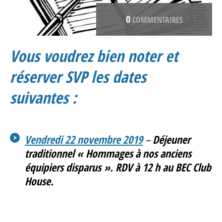
0
COMMENTAIRES
Vous voudrez bien noter et
réserver SVP les dates
suivantes :
Vendredi 22 novembre 2019
–
Déjeuner
traditionnel « Hommages à nos anciens
équipiers disparus ».
RDV à 12 h au BEC Club
House.