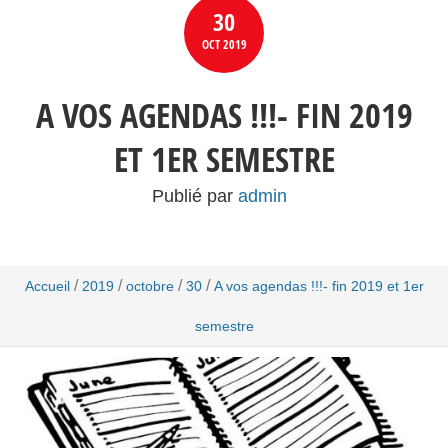
30
OCT
2019
A VOS AGENDAS !!!- FIN 2019
ET 1ER SEMESTRE
Publié par
admin
/
/
/
/
Accueil
2019
octobre
30
A vos agendas !!!- fin 2019 et 1er
semestre