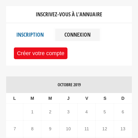
INSCRIVEZ-VOUS À L’ANNUAIRE
INSCRIPTION
CONNEXION
Créer votre compte
OCTOBRE 2019
L
M
M
J
V
S
D
1
2
3
4
5
6
7
8
9
10
11
12
13