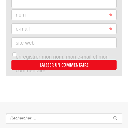
nom
e-mail
site web
enregistrer mon nom, mon e-mail et mon
site dans le navigateur pour mon prochain
commentaire.