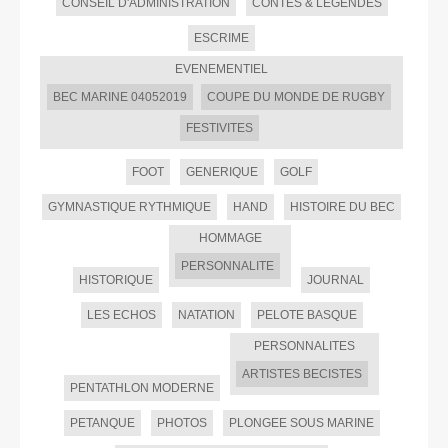
CONSEIL D'ADMINISTRATION
CONTES & LEGENDES
ESCRIME
EVENEMENTIEL
BEC MARINE 04052019
COUPE DU MONDE DE RUGBY
FESTIVITES
FOOT
GENERIQUE
GOLF
GYMNASTIQUE RYTHMIQUE
HAND
HISTOIRE DU BEC
HOMMAGE
PERSONNALITE
HISTORIQUE
JOURNAL
LES ECHOS
NATATION
PELOTE BASQUE
PERSONNALITES
ARTISTES BECISTES
PENTATHLON MODERNE
PETANQUE
PHOTOS
PLONGEE SOUS MARINE