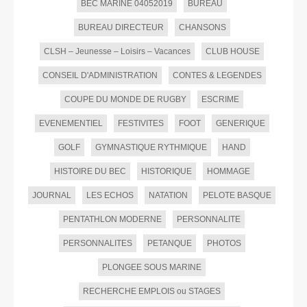
BEC MARINE 04052019
BUREAU
BUREAU DIRECTEUR
CHANSONS
CLSH – Jeunesse – Loisirs – Vacances
CLUB HOUSE
CONSEIL D'ADMINISTRATION
CONTES & LEGENDES
COUPE DU MONDE DE RUGBY
ESCRIME
EVENEMENTIEL
FESTIVITES
FOOT
GENERIQUE
GOLF
GYMNASTIQUE RYTHMIQUE
HAND
HISTOIRE DU BEC
HISTORIQUE
HOMMAGE
JOURNAL
LES ECHOS
NATATION
PELOTE BASQUE
PENTATHLON MODERNE
PERSONNALITE
PERSONNALITES
PETANQUE
PHOTOS
PLONGEE SOUS MARINE
RECHERCHE EMPLOIS ou STAGES