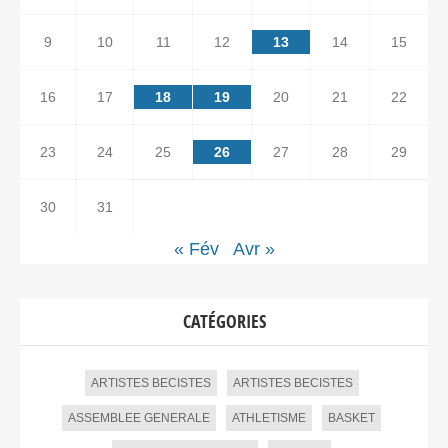
9
10
11
12
13
14
15
16
17
18
19
20
21
22
23
24
25
26
27
28
29
30
31
« Fév
Avr »
CATÉGORIES
ARTISTES BECISTES
ARTISTES BECISTES
ASSEMBLEE GENERALE
ATHLETISME
BASKET