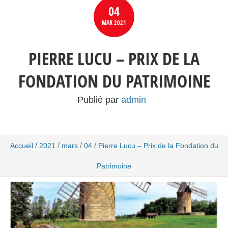
04
MAR
2021
PIERRE LUCU – PRIX DE LA
FONDATION DU PATRIMOINE
Publié par
admin
/
/
/
/
Accueil
2021
mars
04
Pierre Lucu – Prix de la Fondation du
Patrimoine