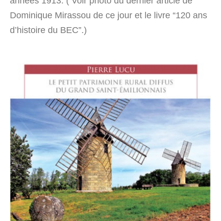
années 1913. ( Voir photo du dernier article de
Dominique Mirassou de ce jour et le livre “120 ans
d’histoire du BEC”.)