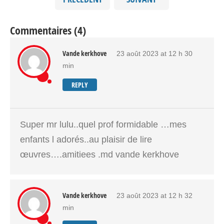
Commentaires (4)
Vande kerkhove
23 août 2023 at 12 h 30
min
REPLY
Super mr lulu..quel prof formidable …mes
enfants l adorés..au plaisir de lire
œuvres….amitiees .md vande kerkhove
Vande kerkhove
23 août 2023 at 12 h 32
min