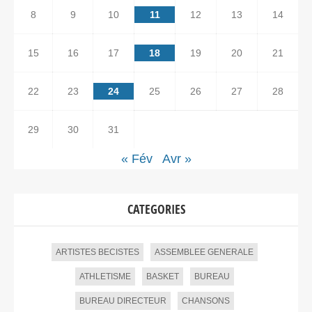
8
9
10
11
12
13
14
15
16
17
18
19
20
21
22
23
24
25
26
27
28
29
30
31
« Fév
Avr »
CATEGORIES
ARTISTES BECISTES
ASSEMBLEE GENERALE
ATHLETISME
BASKET
BUREAU
BUREAU DIRECTEUR
CHANSONS