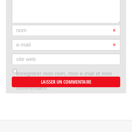
nom
e-mail
site web
enregistrer mon nom, mon e-mail et mon
site dans le navigateur pour mon prochain
commentaire.