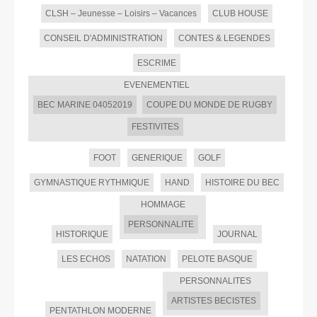
CLSH – Jeunesse – Loisirs – Vacances
CLUB HOUSE
CONSEIL D'ADMINISTRATION
CONTES & LEGENDES
ESCRIME
EVENEMENTIEL
BEC MARINE 04052019
COUPE DU MONDE DE RUGBY
FESTIVITES
FOOT
GENERIQUE
GOLF
GYMNASTIQUE RYTHMIQUE
HAND
HISTOIRE DU BEC
HOMMAGE
PERSONNALITE
HISTORIQUE
JOURNAL
LES ECHOS
NATATION
PELOTE BASQUE
PERSONNALITES
ARTISTES BECISTES
PENTATHLON MODERNE