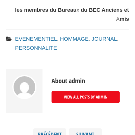
les membres du Bureau
x
du BEC Anciens et
A
mis
EVENEMENTIEL
,
HOMMAGE
,
JOURNAL
,
PERSONNALITE
About admin
VIEW ALL POSTS BY ADMIN
PRÉCÉDENT
SUIVANT