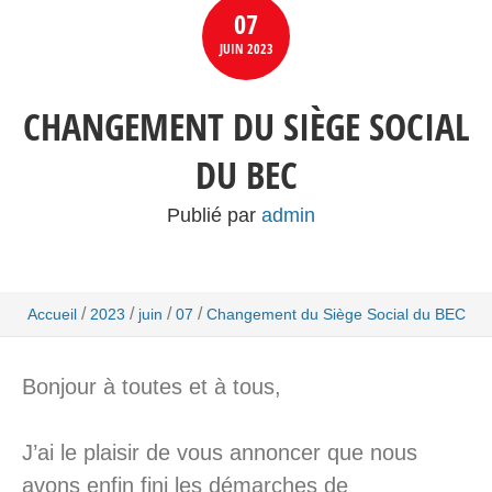
07
JUIN
2023
CHANGEMENT DU SIÈGE SOCIAL
DU BEC
Publié par
admin
/
/
/
/
Accueil
2023
juin
07
Changement du Siège Social du BEC
Bonjour à toutes et à tous,
J’ai le plaisir de vous annoncer que nous
avons enfin fini les démarches de