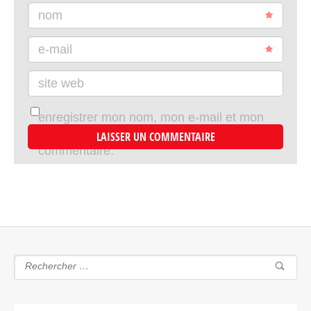
nom
e-mail
site web
enregistrer mon nom, mon e-mail et mon
site dans le navigateur pour mon prochain
commentaire.