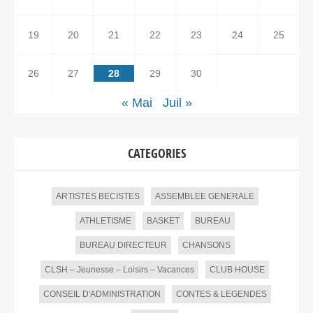
19
20
21
22
23
24
25
26
27
28
29
30
« Mai
Juil »
CATEGORIES
ARTISTES BECISTES
ASSEMBLEE GENERALE
ATHLETISME
BASKET
BUREAU
BUREAU DIRECTEUR
CHANSONS
CLSH – Jeunesse – Loisirs – Vacances
CLUB HOUSE
CONSEIL D'ADMINISTRATION
CONTES & LEGENDES