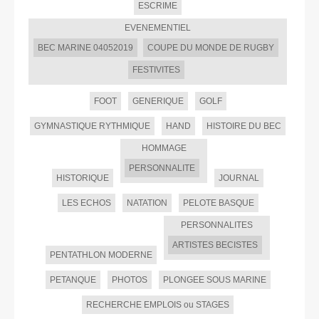
ESCRIME
EVENEMENTIEL
BEC MARINE 04052019
COUPE DU MONDE DE RUGBY
FESTIVITES
FOOT
GENERIQUE
GOLF
GYMNASTIQUE RYTHMIQUE
HAND
HISTOIRE DU BEC
HOMMAGE
PERSONNALITE
HISTORIQUE
JOURNAL
LES ECHOS
NATATION
PELOTE BASQUE
PERSONNALITES
ARTISTES BECISTES
PENTATHLON MODERNE
PETANQUE
PHOTOS
PLONGEE SOUS MARINE
RECHERCHE EMPLOIS ou STAGES