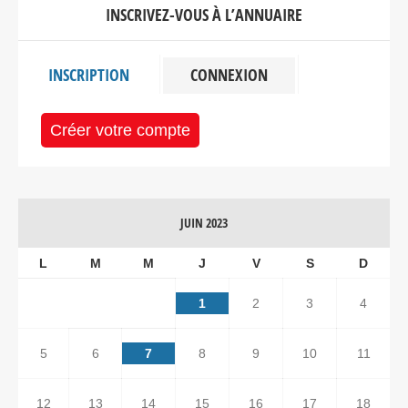
INSCRIVEZ-VOUS À L’ANNUAIRE
INSCRIPTION
CONNEXION
Créer votre compte
JUIN 2023
L
M
M
J
V
S
D
1
2
3
4
5
6
7
8
9
10
11
12
13
14
15
16
17
18