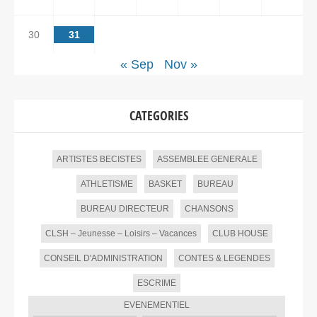
30
31
« Sep
Nov »
CATEGORIES
ARTISTES BECISTES
ASSEMBLEE GENERALE
ATHLETISME
BASKET
BUREAU
BUREAU DIRECTEUR
CHANSONS
CLSH – Jeunesse – Loisirs – Vacances
CLUB HOUSE
CONSEIL D'ADMINISTRATION
CONTES & LEGENDES
ESCRIME
EVENEMENTIEL