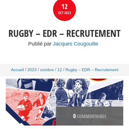
12
OCT
2023
RUGBY – EDR – RECRUTEMENT
Publié par
Jacques Cougouille
/
/
/
/
Accueil
2023
octobre
12
Rugby – EDR – Recrutement
0
COMMENTAIRES