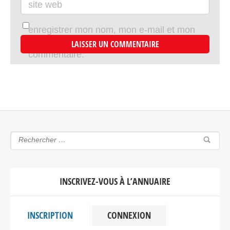
site web
enregistrer mon nom, mon e-mail et mon
site dans le navigateur pour mon prochain
commentaire.
INSCRIVEZ-VOUS À L’ANNUAIRE
INSCRIPTION
CONNEXION