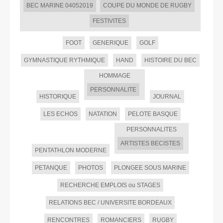
BEC MARINE 04052019
COUPE DU MONDE DE RUGBY
FESTIVITES
FOOT
GENERIQUE
GOLF
GYMNASTIQUE RYTHMIQUE
HAND
HISTOIRE DU BEC
HOMMAGE
PERSONNALITE
HISTORIQUE
JOURNAL
LES ECHOS
NATATION
PELOTE BASQUE
PERSONNALITES
ARTISTES BECISTES
PENTATHLON MODERNE
PETANQUE
PHOTOS
PLONGEE SOUS MARINE
RECHERCHE EMPLOIS ou STAGES
RELATIONS BEC / UNIVERSITE BORDEAUX
RENCONTRES
ROMANCIERS
RUGBY