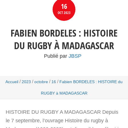
16
OCT
2023
FABIEN BORDELES : HISTOIRE
DU RUGBY À MADAGASCAR
Publié par
JBSP
/
/
/
/
Accueil
2023
octobre
16
Fabien BORDELES : HISTOIRE du
RUGBY à MADAGASCAR
HISTOIRE DU RUGBY A MADAGASCAR Depuis
le 7 septembre, l’ouvrage Histoire du rugby à