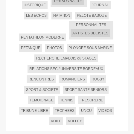
PERSONNALITE
HISTORIQUE
JOURNAL
LES ECHOS
NATATION
PELOTE BASQUE
PERSONNALITES
ARTISTES BECISTES
PENTATHLON MODERNE
PETANQUE
PHOTOS
PLONGEE SOUS MARINE
RECHERCHE EMPLOIS ou STAGES
RELATIONS BEC / UNIVERSITE BORDEAUX
RENCONTRES
ROMANCIERS
RUGBY
SPORT & SOCIETE
SPORT SANTE SENIORS
TEMOIGNAGE
TENNIS
TRESORERIE
TRIBUNE LIBRE
TROPHEES
UNCU
VIDEOS
VOILE
VOLLEY