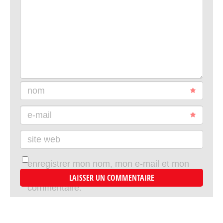
nom
e-mail
site web
enregistrer mon nom, mon e-mail et mon
site dans le navigateur pour mon prochain
commentaire.