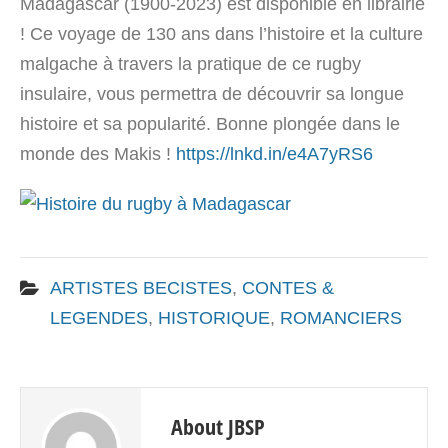
Madagascar (1900-2023) est disponible en librairie
! Ce voyage de 130 ans dans l’histoire et la culture
malgache à travers la pratique de ce rugby
insulaire, vous permettra de découvrir sa longue
histoire et sa popularité. Bonne plongée dans le
monde des Makis !
https://lnkd.in/e4A7yRS6
ARTISTES BECISTES
,
CONTES &
LEGENDES
,
HISTORIQUE
,
ROMANCIERS
About JBSP