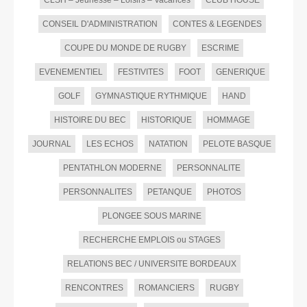
CONSEIL D'ADMINISTRATION
CONTES & LEGENDES
COUPE DU MONDE DE RUGBY
ESCRIME
EVENEMENTIEL
FESTIVITES
FOOT
GENERIQUE
GOLF
GYMNASTIQUE RYTHMIQUE
HAND
HISTOIRE DU BEC
HISTORIQUE
HOMMAGE
JOURNAL
LES ECHOS
NATATION
PELOTE BASQUE
PENTATHLON MODERNE
PERSONNALITE
PERSONNALITES
PETANQUE
PHOTOS
PLONGEE SOUS MARINE
RECHERCHE EMPLOIS ou STAGES
RELATIONS BEC / UNIVERSITE BORDEAUX
RENCONTRES
ROMANCIERS
RUGBY