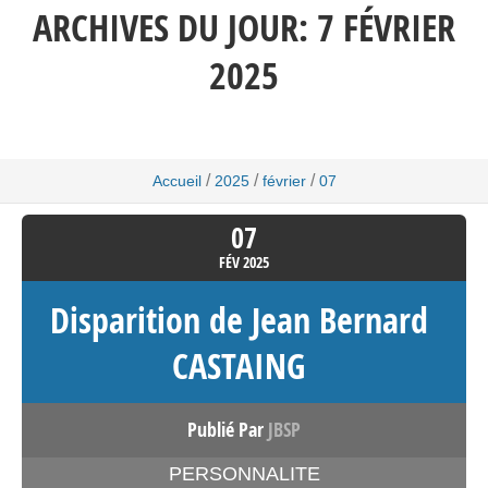
ARCHIVES DU JOUR:
7 FÉVRIER
2025
/
/
/
Accueil
2025
février
07
07
FÉV
2025
Disparition de Jean Bernard
CASTAING
Publié Par
JBSP
PERSONNALITE