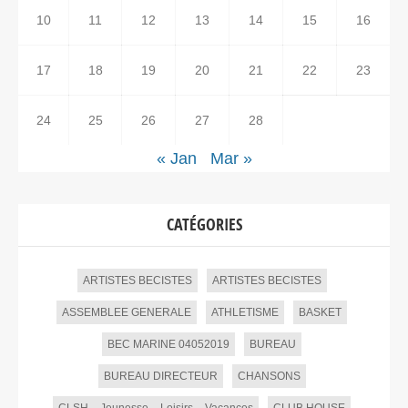
10
11
12
13
14
15
16
17
18
19
20
21
22
23
24
25
26
27
28
« Jan
Mar »
CATÉGORIES
ARTISTES BECISTES
ARTISTES BECISTES
ASSEMBLEE GENERALE
ATHLETISME
BASKET
BEC MARINE 04052019
BUREAU
BUREAU DIRECTEUR
CHANSONS
CLSH – Jeunesse – Loisirs – Vacances
CLUB HOUSE