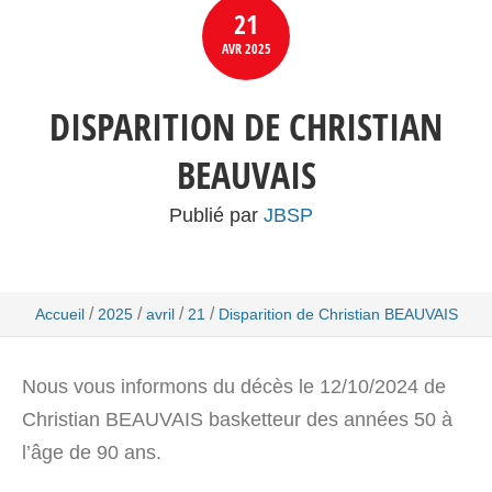
21
AVR
2025
DISPARITION DE CHRISTIAN
BEAUVAIS
Publié par
JBSP
/
/
/
/
Accueil
2025
avril
21
Disparition de Christian BEAUVAIS
Nous vous informons du décès le 12/10/2024 de
Christian BEAUVAIS basketteur des années 50 à
l’âge de 90 ans.