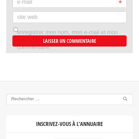
e-mail
site web
enregistrer mon nom, mon e-mail et mon
site dans le navigateur pour mon prochain
commentaire.
INSCRIVEZ-VOUS À L’ANNUAIRE