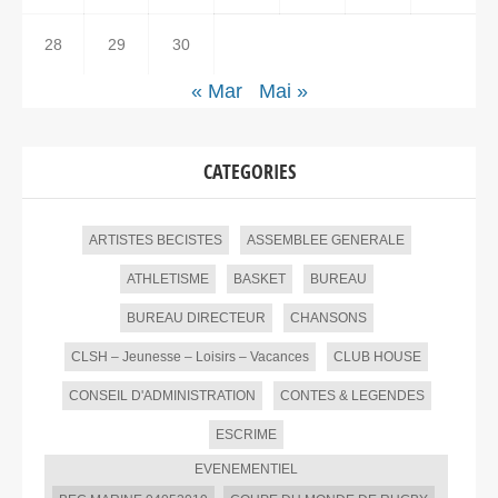
28
29
30
« Mar
Mai »
CATEGORIES
ARTISTES BECISTES
ASSEMBLEE GENERALE
ATHLETISME
BASKET
BUREAU
BUREAU DIRECTEUR
CHANSONS
CLSH – Jeunesse – Loisirs – Vacances
CLUB HOUSE
CONSEIL D'ADMINISTRATION
CONTES & LEGENDES
ESCRIME
EVENEMENTIEL