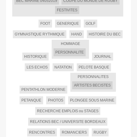
BEC MARINE 04052019
COUPE DU MONDE DE RUGBY
FESTIVITES
FOOT
GENERIQUE
GOLF
GYMNASTIQUE RYTHMIQUE
HAND
HISTOIRE DU BEC
HOMMAGE
PERSONNALITE
HISTORIQUE
JOURNAL
LES ECHOS
NATATION
PELOTE BASQUE
PERSONNALITES
ARTISTES BECISTES
PENTATHLON MODERNE
PETANQUE
PHOTOS
PLONGEE SOUS MARINE
RECHERCHE EMPLOIS ou STAGES
RELATIONS BEC / UNIVERSITE BORDEAUX
RENCONTRES
ROMANCIERS
RUGBY