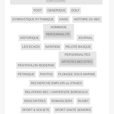
FOOT
GENERIQUE
GOLF
GYMNASTIQUE RYTHMIQUE
HAND
HISTOIRE DU BEC
HOMMAGE
PERSONNALITE
HISTORIQUE
JOURNAL
LES ECHOS
NATATION
PELOTE BASQUE
PERSONNALITES
ARTISTES BECISTES
PENTATHLON MODERNE
PETANQUE
PHOTOS
PLONGEE SOUS MARINE
RECHERCHE EMPLOIS ou STAGES
RELATIONS BEC / UNIVERSITE BORDEAUX
RENCONTRES
ROMANCIERS
RUGBY
SPORT & SOCIETE
SPORT SANTE SENIORS