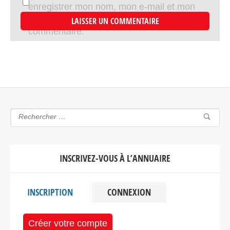
enregistrer mon nom, mon e-mail et mon
site dans le navigateur pour mon prochain
commentaire.
INSCRIVEZ-VOUS À L’ANNUAIRE
INSCRIPTION
CONNEXION
Créer votre compte