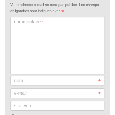
Votre adresse e-mail ne sera pas publiée.
Les champs
obligatoires sont indiqués avec
commentaire
*
nom
e-mail
site web