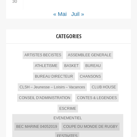
30
« Mai
Juil »
CATEGORIES
ARTISTES BECISTES
ASSEMBLEE GENERALE
ATHLETISME
BASKET
BUREAU
BUREAU DIRECTEUR
CHANSONS
CLSH – Jeunesse – Loisirs – Vacances
CLUB HOUSE
CONSEIL D'ADMINISTRATION
CONTES & LEGENDES
ESCRIME
EVENEMENTIEL
BEC MARINE 04052019
COUPE DU MONDE DE RUGBY
FESTIVITES