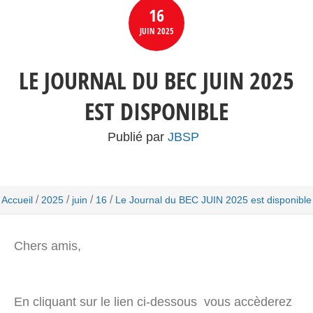
16
JUIN
2025
LE JOURNAL DU BEC JUIN 2025
EST DISPONIBLE
Publié par
JBSP
/
/
/
/
Accueil
2025
juin
16
Le Journal du BEC JUIN 2025 est disponible
Chers amis,
En cliquant sur le lien ci-dessous vous accèderez