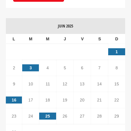
JUIN 2025
L
M
M
J
V
S
D
1
2
3
4
5
6
7
8
9
10
11
12
13
14
15
16
17
18
19
20
21
22
23
24
25
26
27
28
29