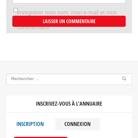
enregistrer mon nom, mon e-mail et mon
site dans le navigateur pour mon prochain
commentaire.
INSCRIVEZ-VOUS À L’ANNUAIRE
INSCRIPTION
CONNEXION