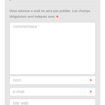
Votre adresse e-mail ne sera pas publiée.
Les champs
obligatoires sont indiqués avec
commentaire
*
nom
e-mail
site web