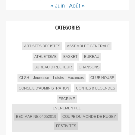
« Juin
Août »
CATEGORIES
ARTISTES BECISTES
ASSEMBLEE GENERALE
ATHLETISME
BASKET
BUREAU
BUREAU DIRECTEUR
CHANSONS
CLSH – Jeunesse – Loisirs – Vacances
CLUB HOUSE
CONSEIL D'ADMINISTRATION
CONTES & LEGENDES
ESCRIME
EVENEMENTIEL
BEC MARINE 04052019
COUPE DU MONDE DE RUGBY
FESTIVITES