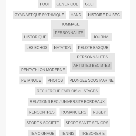
FOOT
GENERIQUE
GOLF
GYMNASTIQUE RYTHMIQUE
HAND
HISTOIRE DU BEC
HOMMAGE
PERSONNALITE
HISTORIQUE
JOURNAL
LES ECHOS
NATATION
PELOTE BASQUE
PERSONNALITES
ARTISTES BECISTES
PENTATHLON MODERNE
PETANQUE
PHOTOS
PLONGEE SOUS MARINE
RECHERCHE EMPLOIS ou STAGES
RELATIONS BEC / UNIVERSITE BORDEAUX
RENCONTRES
ROMANCIERS
RUGBY
SPORT & SOCIETE
SPORT SANTE SENIORS
TEMOIGNAGE
TENNIS
TRESORERIE