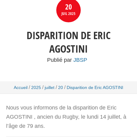
20
JUIL
2025
DISPARITION DE ERIC
AGOSTINI
Publié par
JBSP
/
/
/
/
Accueil
2025
juillet
20
Disparition de Eric AGOSTINI
Nous vous informons de la disparition de Eric
AGOSTINI , ancien du Rugby, le lundi 14 juillet, à
l’âge de 79 ans.