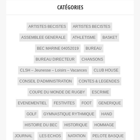
CATÉGORIES
ARTISTES BECISTES
ARTISTES BECISTES
ASSEMBLEE GENERALE
ATHLETISME
BASKET
BEC MARINE 04052019
BUREAU
BUREAU DIRECTEUR
CHANSONS
CLSH – Jeunesse – Loisirs – Vacances
CLUB HOUSE
CONSEIL D'ADMINISTRATION
CONTES & LEGENDES
COUPE DU MONDE DE RUGBY
ESCRIME
EVENEMENTIEL
FESTIVITES
FOOT
GENERIQUE
GOLF
GYMNASTIQUE RYTHMIQUE
HAND
HISTOIRE DU BEC
HISTORIQUE
HOMMAGE
JOURNAL
LES ECHOS
NATATION
PELOTE BASQUE