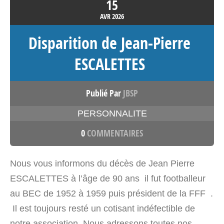
15
AVR
2026
Disparition de Jean-Pierre
ESCALETTES
Publié Par
JBSP
PERSONNALITE
0
COMMENTAIRES
Nous vous informons du décès de Jean Pierre
ESCALETTES à l’âge de 90 ans il fut footballeur
au BEC de 1952 à 1959 puis président de la FFF .
Il est toujours resté un cotisant indéfectible de
notre association Nous adressons toutes nos