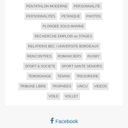
PENTATHLON MODERNE
PERSONNALITE
PERSONNALITES
PETANQUE
PHOTOS
PLONGEE SOUS MARINE
RECHERCHE EMPLOIS ou STAGES
RELATIONS BEC / UNIVERSITE BORDEAUX
RENCONTRES
ROMANCIERS
RUGBY
SPORT & SOCIETE
SPORT SANTE SENIORS
TEMOIGNAGE
TENNIS
TRESORERIE
TRIBUNE LIBRE
TROPHEES
UNCU
VIDEOS
VOILE
VOLLEY
Facebook