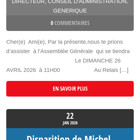
DIRECTEUR
,
CONSEIL D'ADMINISTRATION
,
GENERIQUE
0
COMMENTAIRES
Cher(e) Ami(e), Par la présente,nous te prions
d’assister à l’Assemblée Générale qui se tiendra
Le DIMANCHE 26
AVRIL 2026 à 11H00 Au Relais […]
EN SAVOIR PLUS
22
JAN
2026
Disparition de Michel