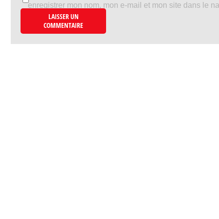
enregistrer mon nom, mon e-mail et mon site dans le n