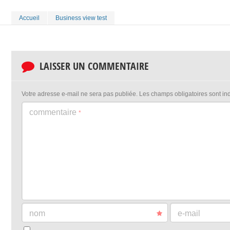
Accueil
Business view test
LAISSER UN COMMENTAIRE
Votre adresse e-mail ne sera pas publiée.
Les champs obligatoires sont i
commentaire
*
nom
e-mail