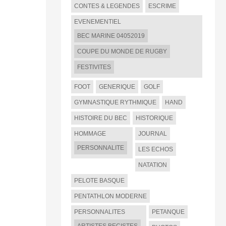
CONTES & LEGENDES
ESCRIME
EVENEMENTIEL
BEC MARINE 04052019
COUPE DU MONDE DE RUGBY
FESTIVITES
FOOT
GENERIQUE
GOLF
GYMNASTIQUE RYTHMIQUE
HAND
HISTOIRE DU BEC
HISTORIQUE
HOMMAGE
JOURNAL
PERSONNALITE
LES ECHOS
NATATION
PELOTE BASQUE
PENTATHLON MODERNE
PERSONNALITES
PETANQUE