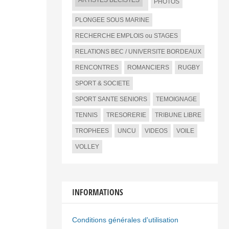
ARTISTES BECISTES
PHOTOS
PLONGEE SOUS MARINE
RECHERCHE EMPLOIS ou STAGES
RELATIONS BEC / UNIVERSITE BORDEAUX
RENCONTRES
ROMANCIERS
RUGBY
SPORT & SOCIETE
SPORT SANTE SENIORS
TEMOIGNAGE
TENNIS
TRESORERIE
TRIBUNE LIBRE
TROPHEES
UNCU
VIDEOS
VOILE
VOLLEY
INFORMATIONS
Conditions générales d'utilisation